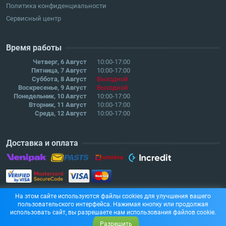
Политика конфиденциальности
Сервисный центр
Время работы
Четверг, 6 Август
10:00-17:00
Пятница, 7 Август
10:00-17:00
Суббота, 8 Август
Выходной
Воскресенье, 9 Август
Выходной
Понедельник, 10 Август
10:00-17:00
Вторник, 11 Август
10:00-17:00
Среда, 12 Август
10:00-17:00
Доставка и оплата
На этом сайте используются файлы cookies для улучшения вашего
пользовательского интерфейса. Нажимая кнопку или продолжая
использовать сайт, вы разрешаете нам использования файлов cookie.
Разрешить