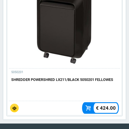
5050201
SHREDDER POWERSHRED LX211/BLACK 5050201 FELLOWES
€ 424.00