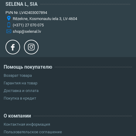
SELENA L, SIA
PVN Nr. LV42403007894
Rēzekne, Kosmonautu iela 3, LV-4604
(+371) 27 070 075
shop@selenal.lv
Помощь покупателю
Возврат товара
Гарантия на товар
Доставка и оплата
Покупка в кредит
О компании
Контактная информация
Пользовательское соглашение