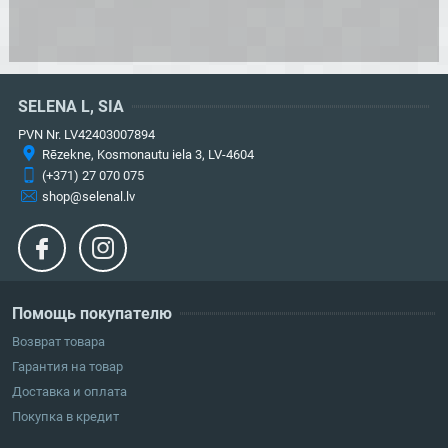
SELENA L, SIA
PVN Nr. LV42403007894
Rēzekne, Kosmonautu iela 3, LV-4604
(+371) 27 070 075
shop@selenal.lv
Помощь покупателю
Возврат товара
Гарантия на товар
Доставка и оплата
Покупка в кредит