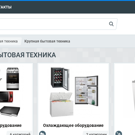
ТАКТЫ
я техника
Крупная бытовая техника
ЫТОВАЯ ТЕХНИКА
орудование
Охлаждающее оборудование
6 категорий
2 категории