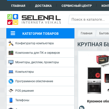
ГЛАВНАЯ
ДОСТАВКА
СЕРВИСНЫЙ ЦЕНТР
КОН
КАТЕГОРИИ ТОВАРОВ
Главная
Бытова
КРУПНАЯ Б
Конфигуратор компьютера
Компоненты для ПК и серверов
Мониторы, дисплеи, проекторы
Компьютеры
Программное обеспечение
POS решения
Телефоны
Кухонное об