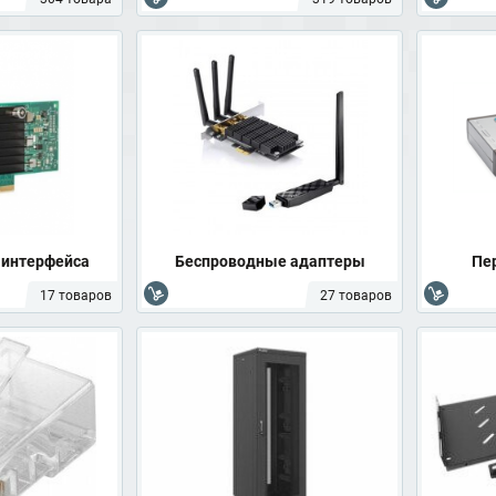
 интерфейса
Беспроводные адаптеры
Пе
17 товаров
27 товаров