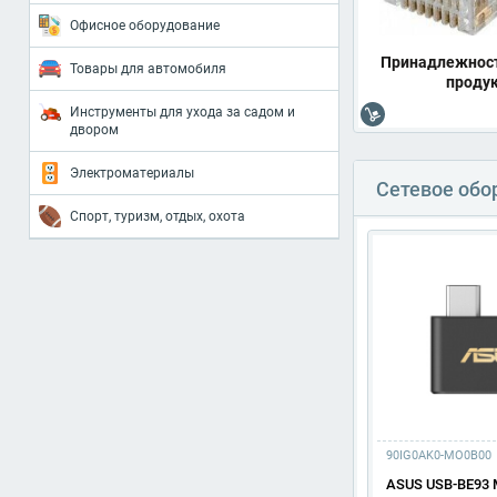
Офисное оборудование
Принадлежност
Товары для автомобиля
проду
Инструменты для ухода за садом и
двором
Электроматериалы
Сетевое обо
Спорт, туризм, отдых, охота
90IG0AK0-MO0B00
ASUS USB-BE93 