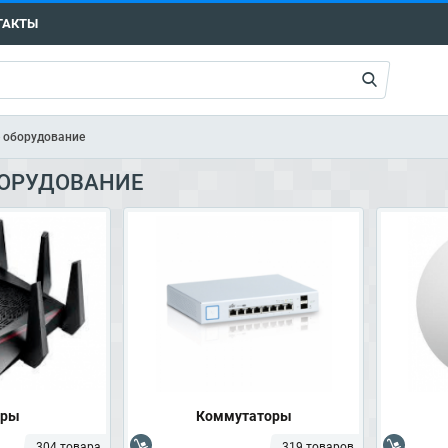
ТАКТЫ
е оборудование
БОРУДОВАНИЕ
еры
Коммутаторы
304 товара
319 товаров