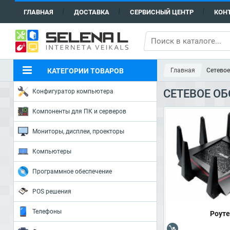
ГЛАВНАЯ
ДОСТАВКА
СЕРВИСНЫЙ ЦЕНТР
КОН
КАТЕГОРИИ ТОВАРОВ
Главная
Сетево
СЕТЕВОЕ О
Конфигуратор компьютера
Компоненты для ПК и серверов
Мониторы, дисплеи, проекторы
Компьютеры
Программное обеспечение
POS решения
Телефоны
Роут