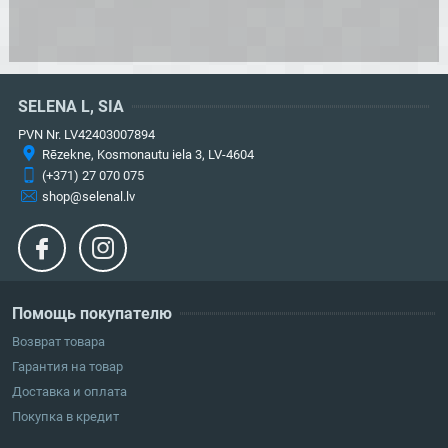
SELENA L, SIA
PVN Nr. LV42403007894
Rēzekne, Kosmonautu iela 3, LV-4604
(+371) 27 070 075
shop@selenal.lv
Помощь покупателю
Возврат товара
Гарантия на товар
Доставка и оплата
Покупка в кредит