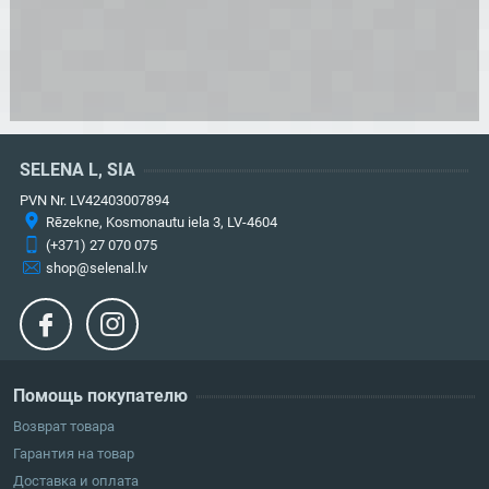
SELENA L, SIA
PVN Nr. LV42403007894
Rēzekne, Kosmonautu iela 3, LV-4604
(+371) 27 070 075
shop@selenal.lv
Помощь покупателю
Возврат товара
Гарантия на товар
Доставка и оплата