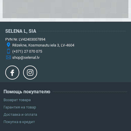
SELENA L, SIA
PVN Nr. LV42403007894
Rēzekne, Kosmonautu iela 3, LV-4604
(+371) 27 070 075
shop@selenal.lv
Помощь покупателю
Возврат товара
Гарантия на товар
Доставка и оплата
Покупка в кредит