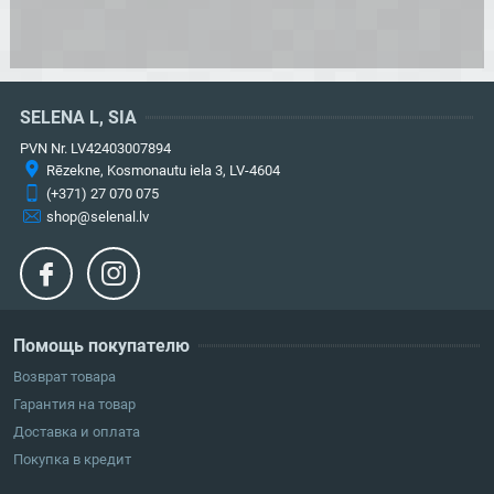
SELENA L, SIA
PVN Nr. LV42403007894
Rēzekne, Kosmonautu iela 3, LV-4604
(+371) 27 070 075
shop@selenal.lv
Помощь покупателю
Возврат товара
Гарантия на товар
Доставка и оплата
Покупка в кредит