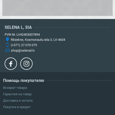
SELENA L, SIA
PVN Nr. LV42403007894
Rēzekne, Kosmonautu iela 3, LV-4604
(+371) 27 070 075
shop@selenal.lv
Помощь покупателю
Возврат товара
Гарантия на товар
Доставка и оплата
Покупка в кредит