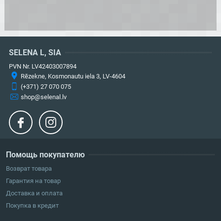
SELENA L, SIA
PVN Nr. LV42403007894
Rēzekne, Kosmonautu iela 3, LV-4604
(+371) 27 070 075
shop@selenal.lv
Помощь покупателю
Возврат товара
Гарантия на товар
Доставка и оплата
Покупка в кредит