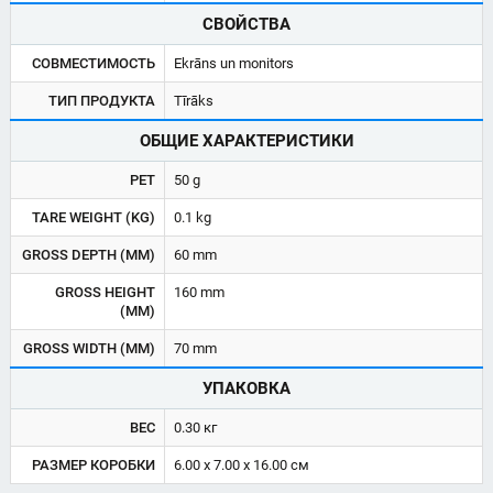
СВОЙСТВА
СОВМЕСТИМОСТЬ
Ekrāns un monitors
ТИП ПРОДУКТА
Tīrāks
ОБЩИЕ ХАРАКТЕРИСТИКИ
PET
50 g
TARE WEIGHT (KG)
0.1 kg
GROSS DEPTH (MM)
60 mm
GROSS HEIGHT
160 mm
(MM)
GROSS WIDTH (MM)
70 mm
УПАКОВКА
ВЕС
0.30 кг
РАЗМЕР КОРОБКИ
6.00 x 7.00 x 16.00 см