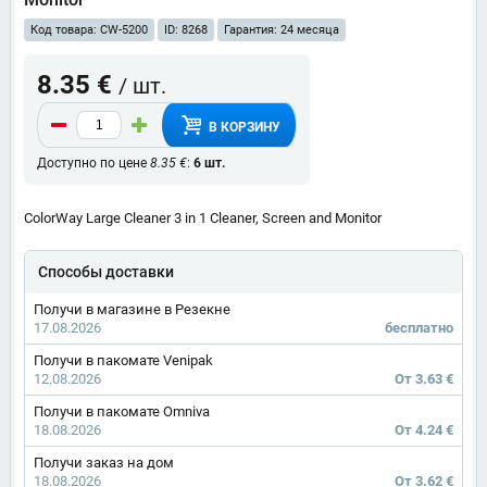
Код товара: CW-5200
ID: 8268
Гарантия: 24 месяца
8.35 €
/ шт.
В КОРЗИНУ
Доступно по цене
8.35 €
:
6 шт.
ColorWay Large Cleaner 3 in 1 Cleaner, Screen and Monitor
Способы доставки
Получи в магазине в Резекне
17.08.2026
бесплатно
Получи в пакомате Venipak
12.08.2026
От 3.63 €
Получи в пакомате Omniva
18.08.2026
От 4.24 €
Получи заказ на дом
18.08.2026
От 3.62 €