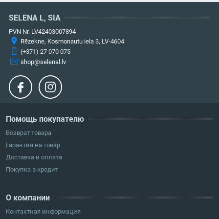
SELENA L, SIA
PVN Nr. LV42403007894
Rēzekne, Kosmonautu iela 3, LV-4604
(+371) 27 070 075
shop@selenal.lv
Помощь покупателю
Возврат товара
Гарантия на товар
Доставка и оплата
Покупка в кредит
О компании
Контактная информация