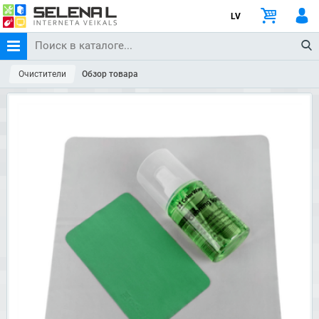
LV
Очистители
Обзор товара