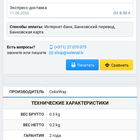
Экспресс-доставка
11.08.2026
От 8.50 €
Способы оплаты:
Интернет-банк, Банковский перевод,
Банковская карта
Есть вопросы?
(+371) 27 070 075
звоните или пишите
shop@selenal.lv
Печатать
Сравнить
ПРОИЗВОДИТЕЛЬ
ColorWay
ТЕХНИЧЕСКИЕ ХАРАКТЕРИСТИКИ
ВЕС БРУТТО
0.3 kg
ВЕС НЕТТО
0.2 kg
ГАРАНТИЯ
2 года