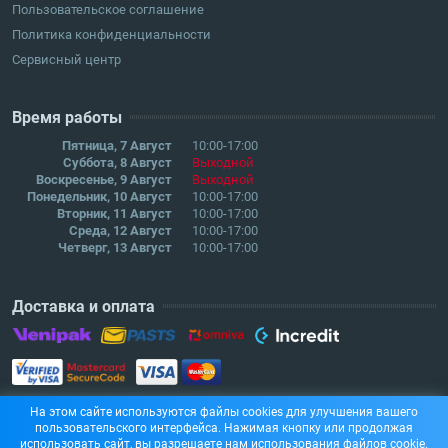
Пользовательское соглашение
Политика конфиденциальности
Сервисный центр
Время работы
Пятница, 7 Август
10:00-17:00
Суббота, 8 Август
Выходной
Воскресенье, 9 Август
Выходной
Понедельник, 10 Август
10:00-17:00
Вторник, 11 Август
10:00-17:00
Среда, 12 Август
10:00-17:00
Четверг, 13 Август
10:00-17:00
Доставка и оплата
На этом сайте используются файлы cookies для улучшения вашего
пользовательского интерфейса. Нажимая кнопку или продолжая
использовать сайт, вы разрешаете нам использования файлов cookie.