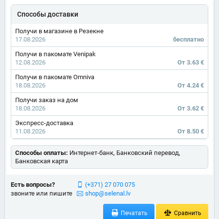
Способы доставки
Получи в магазине в Резекне
17.08.2026
бесплатно
Получи в пакомате Venipak
12.08.2026
От 3.63 €
Получи в пакомате Omniva
18.08.2026
От 4.24 €
Получи заказ на дом
18.08.2026
От 3.62 €
Экспресс-доставка
11.08.2026
От 8.50 €
Способы оплаты:
Интернет-банк, Банковский перевод,
Банковская карта
Есть вопросы?
(+371) 27 070 075
звоните или пишите
shop@selenal.lv
Печатать
Сравнить