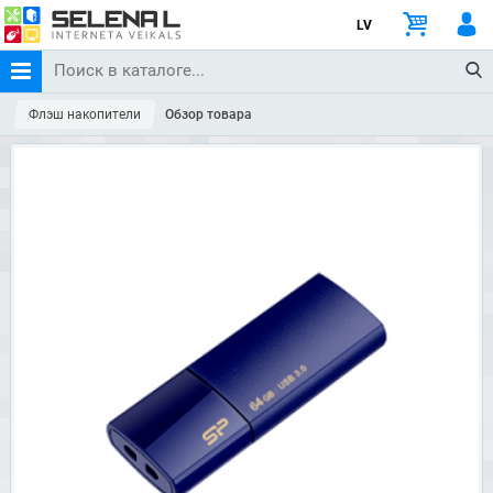
LV
Флэш накопители
Обзор товара