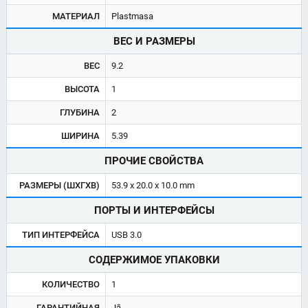
МАТЕРИАЛ
Plastmasa
ВЕС И РАЗМЕРЫ
ВЕС
9.2
ВЫСОТА
1
ГЛУБИНА
2
ШИРИНА
5.39
ПРОЧИЕ СВОЙСТВА
РАЗМЕРЫ (ШХГХВ)
53.9 x 20.0 x 10.0 mm
ПОРТЫ И ИНТЕРФЕЙСЫ
ТИП ИНТЕРФЕЙСА
USB 3.0
СОДЕРЖИМОЕ УПАКОВКИ
КОЛИЧЕСТВО
1
ГАРАНТИЙНАЯ
Jā