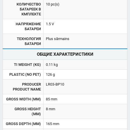
КОЛИЧЕСТВО
10 pc(s)
БАТАРЕЕК В
КМПЛЕКТЕ
НАПРЯЖЕНИЕ
1.5 V
БАТАРЕИ
ТЕХНОЛОГИЯ
Plus sārmains
БАТАРЕИ
ОБЩИЕ ХАРАКТЕРИСТИКИ
TI WEIGHT (KG)
0.11 kg
PLASTIC (NO PET)
126 g
PRODUCER
LR03-BP10
PRODUCT NAME
GROSS WIDTH (MM)
85 mm
GROSS HEIGHT
8 mm
(MM)
GROSS DEPTH (MM)
165 mm