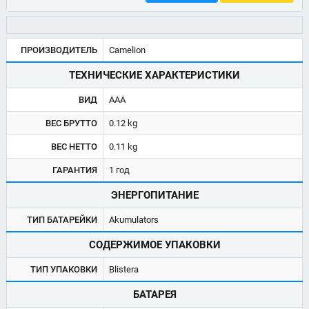
ПРОИЗВОДИТЕЛЬ
Camelion
ТЕХНИЧЕСКИЕ ХАРАКТЕРИСТИКИ
ВИД
AAA
ВЕС БРУТТО
0.12 kg
ВЕС НЕТТО
0.11 kg
ГАРАНТИЯ
1 год
ЭНЕРГОПИТАНИЕ
ТИП БАТАРЕЙКИ
Akumulators
СОДЕРЖИМОЕ УПАКОВКИ
ТИП УПАКОВКИ
Blistera
БАТАРЕЯ