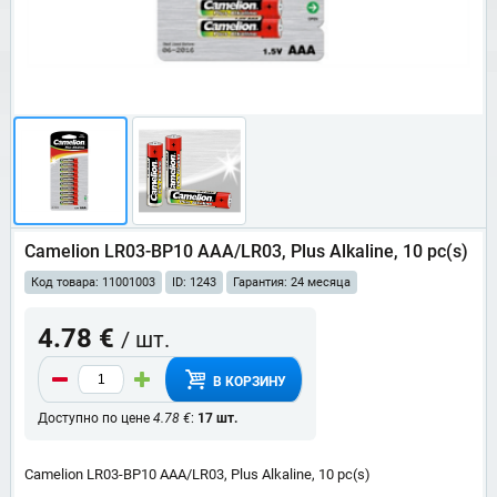
Camelion LR03-BP10 AAA/LR03, Plus Alkaline, 10 pc(s)
Код товара: 11001003
ID: 1243
Гарантия: 24 месяца
4.78 €
/ шт.
В КОРЗИНУ
Доступно по цене
4.78 €
:
17 шт.
Camelion LR03-BP10 AAA/LR03, Plus Alkaline, 10 pc(s)