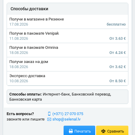
Способы доставки
Получи в магазине в Резекне
17.08.2026
бесплатно
Получи в пакомате Venipak
11.08.2026
От 3.63 €
Получи в пакомате Omniva
18.08.2026
От 4.24 €
Получи заказ на дом
18.08.2026
От 3.62 €
Экспресс-доставка
10.08.2026
От 8.50 €
Способы оплаты:
Интернет-банк, Банковский перевод,
Банковская карта
Есть вопросы?
(+371) 27 070 075
звоните или пишите
shop@selenal.lv
Печатать
Сравнить