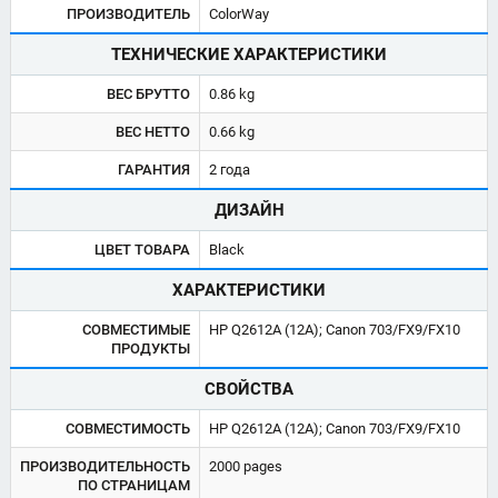
ПРОИЗВОДИТЕЛЬ
ColorWay
ТЕХНИЧЕСКИЕ ХАРАКТЕРИСТИКИ
ВЕС БРУТТО
0.86 kg
ВЕС НЕТТО
0.66 kg
ГАРАНТИЯ
2 года
ДИЗАЙН
ЦВЕТ ТОВАРА
Black
ХАРАКТЕРИСТИКИ
СОВМЕСТИМЫЕ
HP Q2612A (12A); Canon 703/FX9/FX10
ПРОДУКТЫ
СВОЙСТВА
СОВМЕСТИМОСТЬ
HP Q2612A (12A); Canon 703/FX9/FX10
ПРОИЗВОДИТЕЛЬНОСТЬ
2000 pages
ПО СТРАНИЦАМ