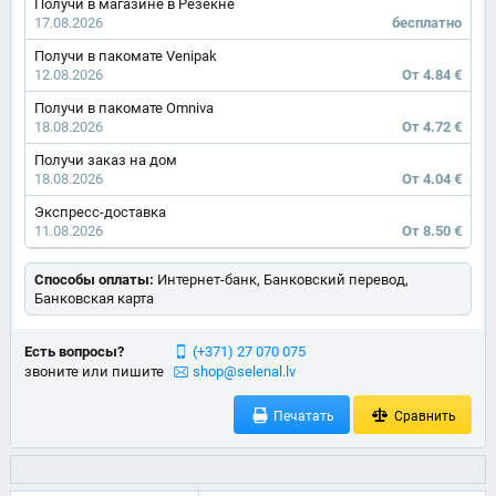
Получи в магазине в Резекне
17.08.2026
бесплатно
Получи в пакомате Venipak
12.08.2026
От 4.84 €
Получи в пакомате Omniva
18.08.2026
От 4.72 €
Получи заказ на дом
18.08.2026
От 4.04 €
Экспресс-доставка
11.08.2026
От 8.50 €
Способы оплаты:
Интернет-банк, Банковский перевод,
Банковская карта
Есть вопросы?
(+371) 27 070 075
звоните или пишите
shop@selenal.lv
Печатать
Сравнить