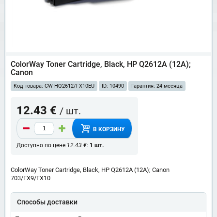
ColorWay Toner Cartridge, Black, HP Q2612A (12A);
Canon
Код товара: CW-HQ2612/FX10EU
ID: 10490
Гарантия: 24 месяца
12.43 €
/ шт.
В КОРЗИНУ
Доступно по цене
12.43 €
:
1 шт.
ColorWay Toner Cartridge, Black, HP Q2612A (12A); Canon
703/FX9/FX10
Способы доставки