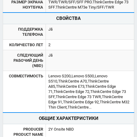
РАЗМЕР ЭКРАНА
TWR/TWR/SFF/SFF PRO.ThinkCentre Edge 73
НОУТБУКА
SFF.ThinkCentre M73e Tiny/SFF/TWR
СВОЙСТВА
ПОДДЕРЖКА
Jā
ТЕЛЕФОНА
КОЛИЧЕСТВО ЛЕТ
2
СЛЕДУЮЩИЙ
Jā
РАБОЧИЙ ДЕНЬ
(NBD)
СОВМЕСТИМОСТЬ
Lenovo S200,Lenovo S500,Lenovo
S510,ThinkCentre A70,ThinkCentre
A85,ThinkCentre E73,ThinkCentre Edge
71,ThinkCentre Edge 72,ThinkCentre Edge 73
SFF,ThinkCentre Edge 73 TWR,ThinkCentre
Edge 91,ThinkCentre Edge 92,ThinkCentre M32
Thin Client,ThinkCentre...
ОБЩИЕ ХАРАКТЕРИСТИКИ
PRODUCER
2Y Onsite NBD
PRODUCT NAME