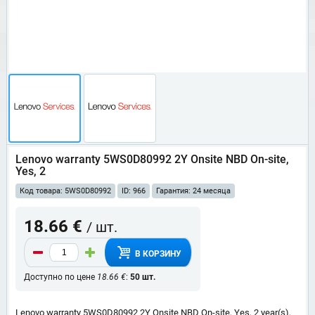
Lenovo warranty 5WS0D80992 2Y Onsite NBD On-site,
Yes, 2
Код товара: 5WS0D80992
ID: 966
Гарантия: 24 месяца
18.66 €
/ шт.
В КОРЗИНУ
Доступно по цене
18.66 €
:
50 шт.
Lenovo warranty 5WS0D80992 2Y Onsite NBD On-site, Yes, 2 year(s),