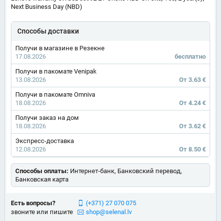
Next Business Day (NBD)
Способы доставки
Получи в магазине в Резекне
17.08.2026
бесплатно
Получи в пакомате Venipak
13.08.2026
От 3.63 €
Получи в пакомате Omniva
18.08.2026
От 4.24 €
Получи заказ на дом
18.08.2026
От 3.62 €
Экспресс-доставка
12.08.2026
От 8.50 €
Способы оплаты:
Интернет-банк, Банковский перевод,
Банковская карта
Есть вопросы?
(+371) 27 070 075
звоните или пишите
shop@selenal.lv