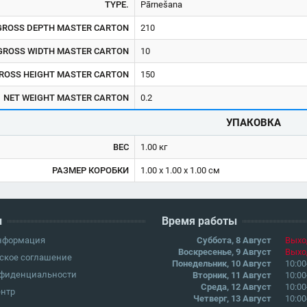
TYPE.
Pārnešana
GROSS DEPTH MASTER CARTON
210
GROSS WIDTH MASTER CARTON
10
ROSS HEIGHT MASTER CARTON
150
NET WEIGHT MASTER CARTON
0.2
УПАКОВКА
ВЕС
1.00 кг
РАЗМЕР КОРОБКИ
1.00 x 1.00 x 1.00 см
и
Время работы
информация
Суббота, 8 Август
Выхо
Воскресенье, 9 Август
Выхо
ское соглашение
Понедельник, 10 Август
10:00
нфиденциальности
Вторник, 11 Август
10:00
Среда, 12 Август
10:00
ентр
Четверг, 13 Август
10:00