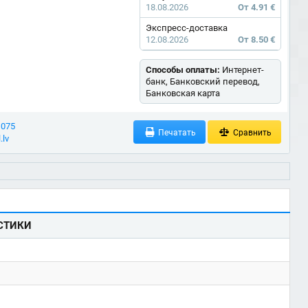
18.08.2026
От 4.91 €
Экспресс-доставка
12.08.2026
От 8.50 €
Способы оплаты:
Интернет-
банк, Банковский перевод,
Банковская карта
 075
Печатать
Сравнить
.lv
СТИКИ