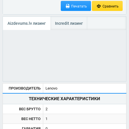
Печатать
Сравнить
Aizdevums.lv лизинг
Incredit лизинг
ПРОИЗВОДИТЕЛЬ
Lenovo
ТЕХНИЧЕСКИЕ ХАРАКТЕРИСТИКИ
ВЕС БРУТТО
2
ВЕС НЕТТО
1
ГАРАНТИЯ
0