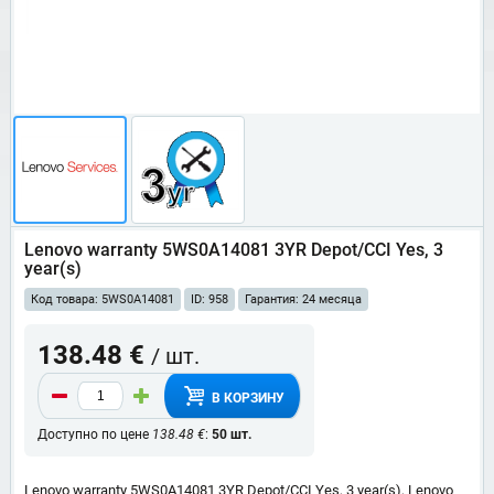
Lenovo warranty 5WS0A14081 3YR Depot/CCI Yes, 3
year(s)
Код товара: 5WS0A14081
ID: 958
Гарантия: 24 месяца
138.48 €
/ шт.
В КОРЗИНУ
Доступно по цене
138.48 €
:
50 шт.
Lenovo warranty 5WS0A14081 3YR Depot/CCI Yes, 3 year(s), Lenovo