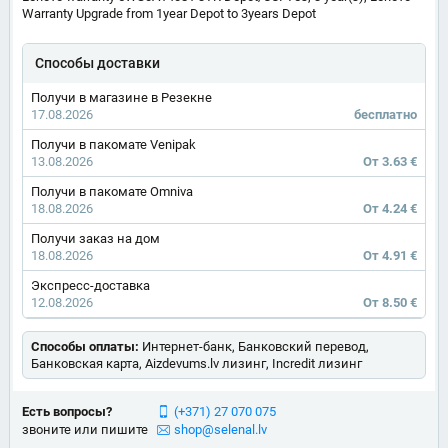
Warranty Upgrade from 1year Depot to 3years Depot
Способы доставки
Получи в магазине в Резекне
17.08.2026
бесплатно
Получи в пакомате Venipak
13.08.2026
От 3.63 €
Получи в пакомате Omniva
18.08.2026
От 4.24 €
Получи заказ на дом
18.08.2026
От 4.91 €
Экспресс-доставка
12.08.2026
От 8.50 €
Способы оплаты:
Интернет-банк, Банковский перевод,
Банковская карта, Aizdevums.lv лизинг, Incredit лизинг
Есть вопросы?
(+371) 27 070 075
звоните или пишите
shop@selenal.lv