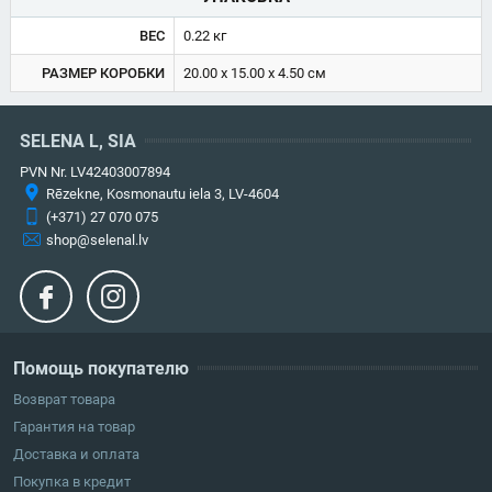
ВЕС
0.22 кг
РАЗМЕР КОРОБКИ
20.00 x 15.00 x 4.50 см
SELENA L, SIA
PVN Nr. LV42403007894
Rēzekne, Kosmonautu iela 3, LV-4604
(+371) 27 070 075
shop@selenal.lv
Помощь покупателю
Возврат товара
Гарантия на товар
Доставка и оплата
Покупка в кредит