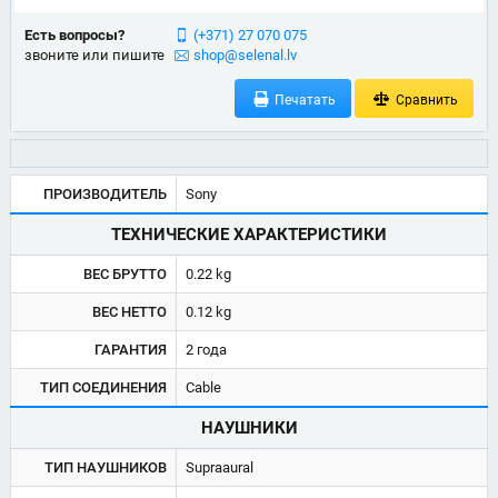
Есть вопросы?
(+371) 27 070 075
звоните или пишите
shop@selenal.lv
Печатать
Сравнить
ПРОИЗВОДИТЕЛЬ
Sony
ТЕХНИЧЕСКИЕ ХАРАКТЕРИСТИКИ
ВЕС БРУТТО
0.22 kg
ВЕС НЕТТО
0.12 kg
ГАРАНТИЯ
2 года
ТИП СОЕДИНЕНИЯ
Cable
НАУШНИКИ
ТИП НАУШНИКОВ
Supraaural