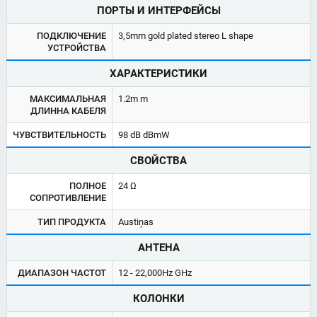
ПОРТЫ И ИНТЕРФЕЙСЫ
ПОДКЛЮЧЕНИЕ
3,5mm gold plated stereo L shape
УСТРОЙСТВА
ХАРАКТЕРИСТИКИ
МАКСИМАЛЬНАЯ
1.2m m
ДЛИННА КАБЕЛЯ
ЧУВСТВИТЕЛЬНОСТЬ
98 dB dBmW
СВОЙСТВА
ПОЛНОЕ
24 Ω
СОПРОТИВЛЕНИЕ
ТИП ПРОДУКТА
Austiņas
АНТЕНА
ДИАПАЗОН ЧАСТОТ
12 - 22,000Hz GHz
КОЛОНКИ