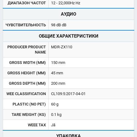
ДИАПАЗОН ЧАСТОТ
12 - 22,000Hz Hz
АУДИО
ЧУВСТВИТЕЛЬНОСТЬ
98 dB dB
ОБЩИЕ ХАРАКТЕРИСТИКИ
PRODUCER PRODUCT
MDR-ZX110
NAME
GROSS WIDTH (MM)
150 mm
GROSS HEIGHT (MM)
45 mm
GROSS DEPTH (MM)
200 mm
WEE CLASSIFICATION
CL109:5:2017-04-01
PLASTIC (NO PET)
60 g
TARE WEIGHT (KG)
0.1 kg
WEEE TAX
Jā
УПАКОВКА