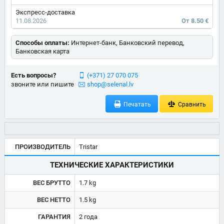
Экспресс-доставка
11.08.2026
От 8.50 €
Способы оплаты:
Интернет-банк, Банковский перевод,
Банковская карта
Есть вопросы?
(+371) 27 070 075
звоните или пишите
shop@selenal.lv
Печатать
Сравнить
ПРОИЗВОДИТЕЛЬ
Tristar
ТЕХНИЧЕСКИЕ ХАРАКТЕРИСТИКИ
ВЕС БРУТТО
1.7 kg
ВЕС НЕТТО
1.5 kg
ГАРАНТИЯ
2 года