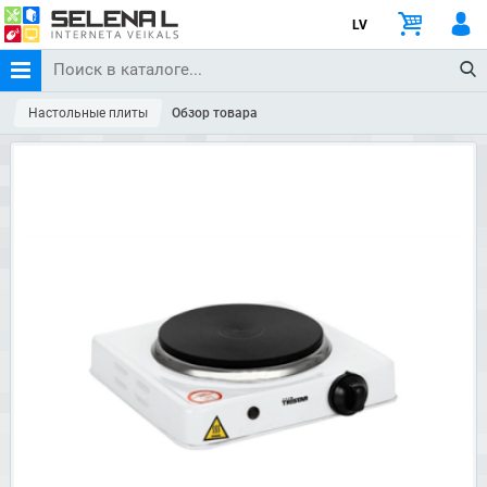
LV
Настольные плиты
Обзор товара