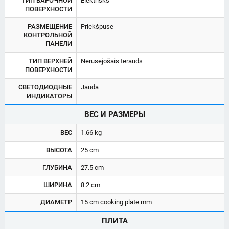
ТИП ВАРОЧНОЙ
Elektrisks
ПОВЕРХНОСТИ
РАЗМЕЩЕНИЕ
Priekšpuse
КОНТРОЛЬНОЙ
ПАНЕЛИ
ТИП ВЕРХНЕЙ
Nerūsējošais tērauds
ПОВЕРХНОСТИ
СВЕТОДИОДНЫЕ
Jauda
ИНДИКАТОРЫ
ВЕС И РАЗМЕРЫ
ВЕС
1.66 kg
ВЫСОТА
25 cm
ГЛУБИНА
27.5 cm
ШИРИНА
8.2 cm
ДИАМЕТР
15 cm cooking plate mm
ПЛИТА