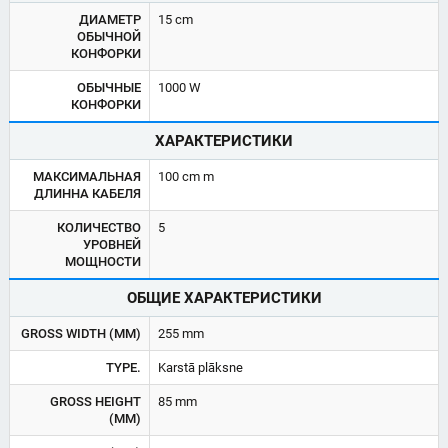
ДИАМЕТР
15 cm
ОБЫЧНОЙ
КОНФОРКИ
ОБЫЧНЫЕ
1000 W
КОНФОРКИ
ХАРАКТЕРИСТИКИ
МАКСИМАЛЬНАЯ
100 cm m
ДЛИННА КАБЕЛЯ
КОЛИЧЕСТВО
5
УРОВНЕЙ
МОЩНОСТИ
ОБЩИЕ ХАРАКТЕРИСТИКИ
GROSS WIDTH (MM)
255 mm
TYPE.
Karstā plāksne
GROSS HEIGHT
85 mm
(MM)