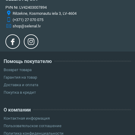
PVN Nr. LV42403007894
Rēzekne, Kosmonautu iela 3, LV-4604
(+371) 27 070 075
shop@selenal.lv
Помощь покупателю
Возврат товара
Гарантия на товар
Доставка и оплата
Покупка в кредит
О компании
Контактная информация
Пользовательское соглашение
Политика конфиденциальности