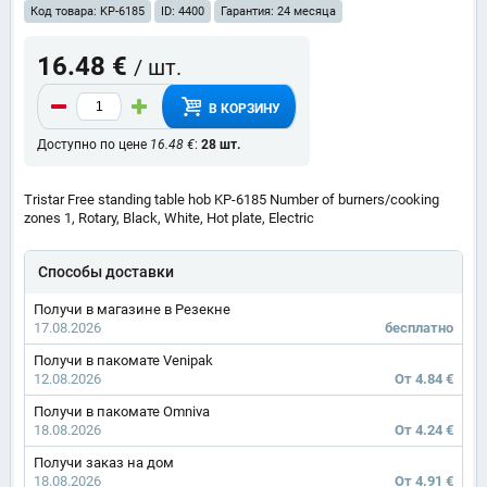
Код товара: KP-6185
ID: 4400
Гарантия: 24 месяца
16.48 €
/ шт.
В КОРЗИНУ
Доступно по цене
16.48 €
:
28 шт.
Tristar Free standing table hob KP-6185 Number of burners/cooking
zones 1, Rotary, Black, White, Hot plate, Electric
Способы доставки
Получи в магазине в Резекне
17.08.2026
бесплатно
Получи в пакомате Venipak
12.08.2026
От 4.84 €
Получи в пакомате Omniva
18.08.2026
От 4.24 €
Получи заказ на дом
18.08.2026
От 4.91 €