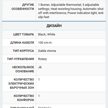
ДРУГИЕ
1 Burner; Adjustable thermostat; 5 adjustable
ОСОБЕННОСТИ
settings; Heat resisting housing; Automatic shut
off with interference; Power indication light; Anti
slip feet
ДИЗАЙН
ЦВЕТ ТОВАРА
Black, White
ДЛИНА КАБЕЛЯ
100 cm m
ТИП КОРПУСА
Galda virsma
ТИП УПРАВЛЕНИЯ
Rotary
НЕСКОЛЬЗКОЕ
Jā
ОСНОВАНИЕ
КОЛИЧЕСТВО
1
ЭЛЕКТРИЧЕСКИХ
ВАРОЧНЫХ ЗОН
КОЛИЧЕСТВО
1
КОНФОРОК