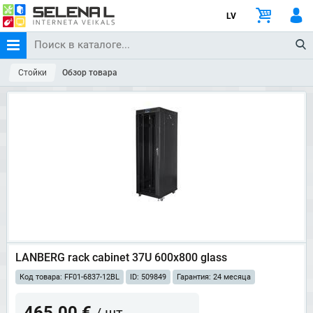
LV
Стойки
Обзор товара
LANBERG rack cabinet 37U 600x800 glass
Код товара: FF01-6837-12BL
ID: 509849
Гарантия: 24 месяца
465.00 €
/ шт.