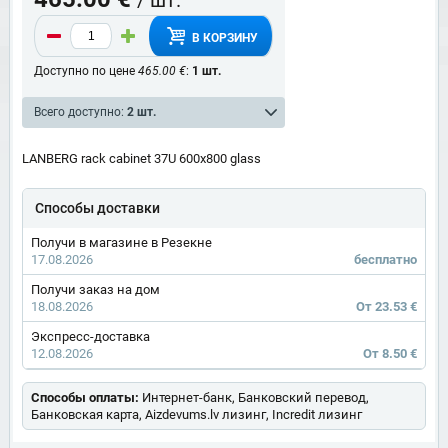
В КОРЗИНУ
Доступно по цене
465.00 €
:
1 шт.
Всего доступно:
2 шт.
LANBERG rack cabinet 37U 600x800 glass
Способы доставки
Получи в магазине в Резекне
17.08.2026
бесплатно
Получи заказ на дом
18.08.2026
От 23.53 €
Экспресс-доставка
12.08.2026
От 8.50 €
Способы оплаты:
Интернет-банк, Банковский перевод,
Банковская карта, Aizdevums.lv лизинг, Incredit лизинг