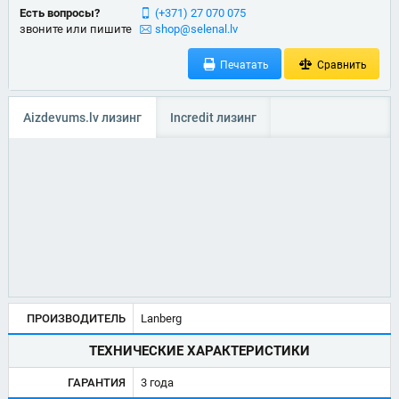
Есть вопросы?
(+371) 27 070 075
звоните или пишите
shop@selenal.lv
Печатать
Сравнить
Aizdevums.lv лизинг
Incredit лизинг
ПРОИЗВОДИТЕЛЬ
Lanberg
ТЕХНИЧЕСКИЕ ХАРАКТЕРИСТИКИ
ГАРАНТИЯ
3 года