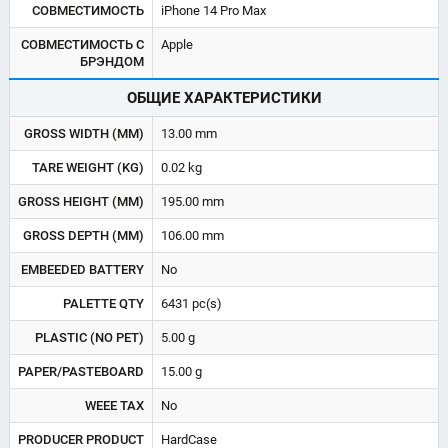
СОВМЕСТИМОСТЬ
iPhone 14 Pro Max
СОВМЕСТИМОСТЬ C
Apple
БРЭНДОМ
ОБЩИЕ ХАРАКТЕРИСТИКИ
GROSS WIDTH (MM)
13.00 mm
TARE WEIGHT (KG)
0.02 kg
GROSS HEIGHT (MM)
195.00 mm
GROSS DEPTH (MM)
106.00 mm
EMBEEDED BATTERY
No
PALETTE QTY
6431 pc(s)
PLASTIC (NO PET)
5.00 g
PAPER/PASTEBOARD
15.00 g
WEEE TAX
No
PRODUCER PRODUCT
HardCase