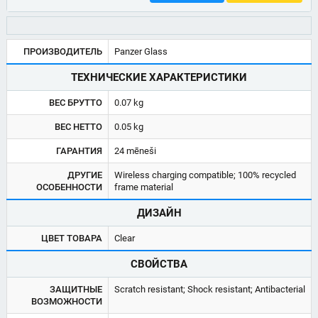
ПРОИЗВОДИТЕЛЬ
Panzer Glass
ТЕХНИЧЕСКИЕ ХАРАКТЕРИСТИКИ
ВЕС БРУТТО
0.07 kg
ВЕС НЕТТО
0.05 kg
ГАРАНТИЯ
24 mēneši
ДРУГИЕ
Wireless charging compatible; 100% recycled
ОСОБЕННОСТИ
frame material
ДИЗАЙН
ЦВЕТ ТОВАРА
Clear
СВОЙСТВА
ЗАЩИТНЫЕ
Scratch resistant; Shock resistant; Antibacterial
ВОЗМОЖНОСТИ