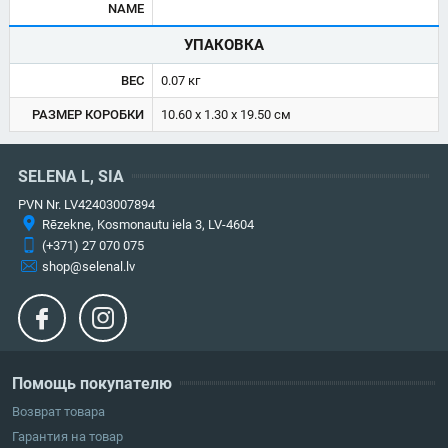
NAME
УПАКОВКА
ВЕС
0.07 кг
РАЗМЕР КОРОБКИ
10.60 x 1.30 x 19.50 см
SELENA L, SIA
PVN Nr. LV42403007894
Rēzekne, Kosmonautu iela 3, LV-4604
(+371) 27 070 075
shop@selenal.lv
Помощь покупателю
Возврат товара
Гарантия на товар