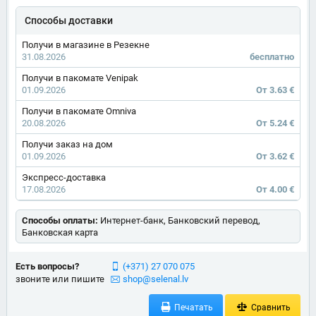
Способы доставки
Получи в магазине в Резекне
31.08.2026
бесплатно
Получи в пакомате Venipak
01.09.2026
От 3.63 €
Получи в пакомате Omniva
20.08.2026
От 5.24 €
Получи заказ на дом
01.09.2026
От 3.62 €
Экспресс-доставка
17.08.2026
От 4.00 €
Способы оплаты:
Интернет-банк, Банковский перевод,
Банковская карта
Есть вопросы?
(+371) 27 070 075
звоните или пишите
shop@selenal.lv
Печатать
Сравнить