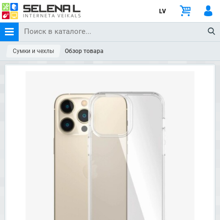
LV
Сумки и чехлы
Обзор товара