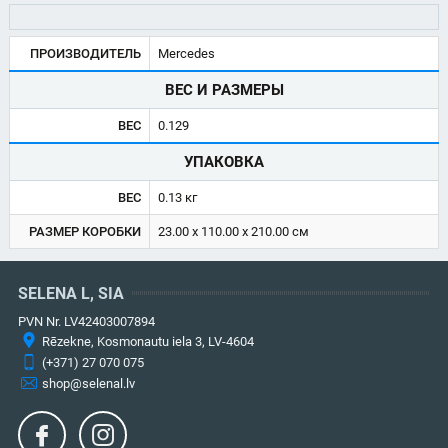
ПРОИЗВОДИТЕЛЬ
Mercedes
ВЕС И РАЗМЕРЫ
ВЕС
0.129
УПАКОВКА
ВЕС
0.13 кг
РАЗМЕР КОРОБКИ
23.00 x 110.00 x 210.00 см
SELENA L, SIA
PVN Nr. LV42403007894
Rēzekne, Kosmonautu iela 3, LV-4604
(+371) 27 070 075
shop@selenal.lv