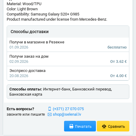
Material: Wood/TPU
Color: Light Brown
Compatibility: Samsung Galaxy S20+ G985
Product manufactured under license from Mercedes-Benz.
Способы доставки
Получи в магазине в Резекне
01.09.2026
бесплатно
Получи заказ на дом
02.09.2026
От 3.62 €
Экспресс-доставка
20.08.2026
От 4.00 €
Способы оплаты:
Интернет-банк, Банковский перевод,
Банковская карта
Есть вопросы?
(+371) 27 070 075
звоните или пишите
shop@selenal.lv
Печатать
Сравнить