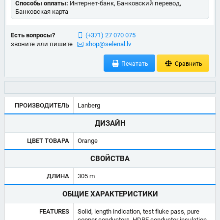
Способы оплаты:
Интернет-банк, Банковский перевод,
Банковская карта
Есть вопросы?
(+371) 27 070 075
звоните или пишите
shop@selenal.lv
Печатать
Сравнить
ПРОИЗВОДИТЕЛЬ
Lanberg
ДИЗАЙН
ЦВЕТ ТОВАРА
Orange
СВОЙСТВА
ДЛИНА
305 m
ОБЩИЕ ХАРАКТЕРИСТИКИ
FEATURES
Solid, length indication, test fluke pass, pure
copper conductors, HDPE conductor insulation