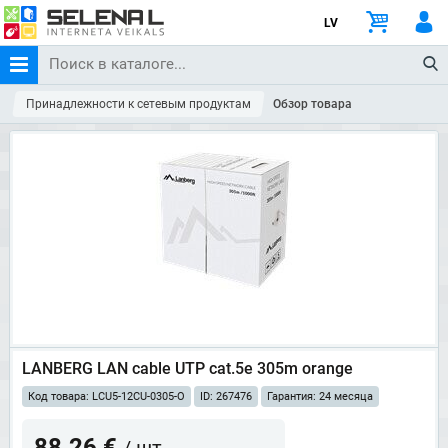
LV
Принадлежности к сетевым продуктам
Обзор товара
LANBERG LAN cable UTP cat.5e 305m orange
Код товара: LCU5-12CU-0305-O
ID: 267476
Гарантия: 24 месяца
88.26 €
/ шт.