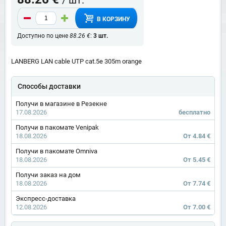
В КОРЗИНУ
Доступно по цене
88.26 €
:
3 шт.
LANBERG LAN cable UTP cat.5e 305m orange
Способы доставки
Получи в магазине в Резекне
17.08.2026
бесплатно
Получи в пакомате Venipak
18.08.2026
От 4.84 €
Получи в пакомате Omniva
18.08.2026
От 5.45 €
Получи заказ на дом
18.08.2026
От 7.74 €
Экспресс-доставка
12.08.2026
От 7.00 €