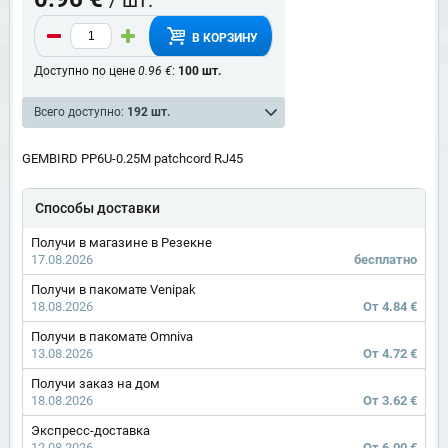
В КОРЗИНУ
Доступно по цене
0.96 €
:
100 шт.
Всего доступно:
192 шт.
GEMBIRD PP6U-0.25M patchcord RJ45
Способы доставки
Получи в магазине в Резекне
17.08.2026
бесплатно
Получи в пакомате Venipak
18.08.2026
От 4.84 €
Получи в пакомате Omniva
13.08.2026
От 4.72 €
Получи заказ на дом
18.08.2026
От 3.62 €
Экспресс-доставка
12.08.2026
От 6.00 €