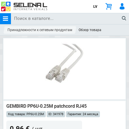
LV
Принадлежности к сетевым продуктам
Обзор товара
GEMBIRD PP6U-0.25M patchcord RJ45
Код товара: PP6U-0.25M
ID: 341978
Гарантия: 24 месяца
0.96 €
/ шт.