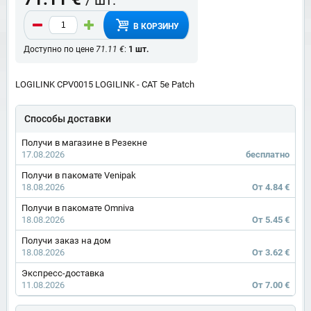
В КОРЗИНУ
Доступно по цене
71.11 €
:
1 шт.
LOGILINK CPV0015 LOGILINK - CAT 5e Patch
Способы доставки
Получи в магазине в Резекне
17.08.2026
бесплатно
Получи в пакомате Venipak
18.08.2026
От 4.84 €
Получи в пакомате Omniva
18.08.2026
От 5.45 €
Получи заказ на дом
18.08.2026
От 3.62 €
Экспресс-доставка
11.08.2026
От 7.00 €