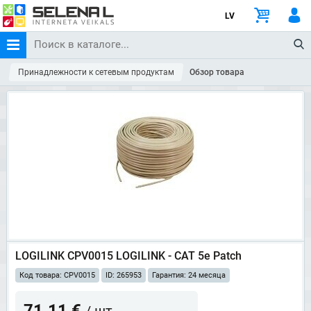
LV
Принадлежности к сетевым продуктам
Обзор товара
LOGILINK CPV0015 LOGILINK - CAT 5e Patch
Код товара: CPV0015
ID: 265953
Гарантия: 24 месяца
71.11 €
/ шт.