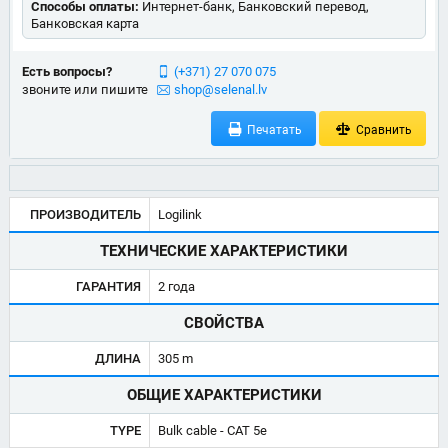
Способы оплаты:
Интернет-банк, Банковский перевод,
Банковская карта
Есть вопросы?
(+371) 27 070 075
звоните или пишите
shop@selenal.lv
Печатать
Сравнить
ПРОИЗВОДИТЕЛЬ
Logilink
ТЕХНИЧЕСКИЕ ХАРАКТЕРИСТИКИ
ГАРАНТИЯ
2 года
СВОЙСТВА
ДЛИНА
305 m
ОБЩИЕ ХАРАКТЕРИСТИКИ
TYPE
Bulk cable - CAT 5e