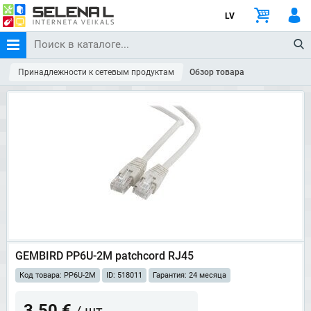
LV
Принадлежности к сетевым продуктам
Обзор товара
GEMBIRD PP6U-2M patchcord RJ45
Код товара: PP6U-2M
ID: 518011
Гарантия: 24 месяца
3.50 €
/ шт.