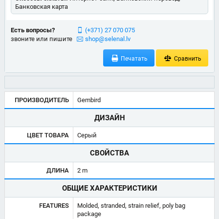
Банковская карта
Есть вопросы?
(+371) 27 070 075
звоните или пишите
shop@selenal.lv
Печатать
Сравнить
ПРОИЗВОДИТЕЛЬ
Gembird
ДИЗАЙН
ЦВЕТ ТОВАРА
Серый
СВОЙСТВА
ДЛИНА
2 m
ОБЩИЕ ХАРАКТЕРИСТИКИ
FEATURES
Molded, stranded, strain relief, poly bag
package