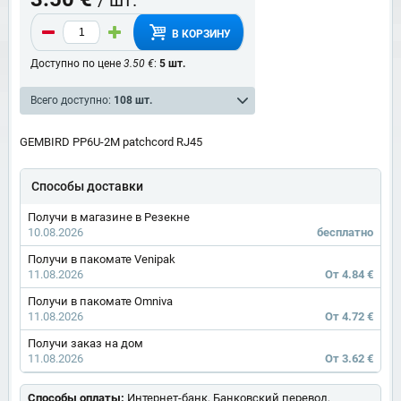
В КОРЗИНУ
Доступно по цене
3.50 €
:
5 шт.
Всего доступно:
108 шт.
GEMBIRD PP6U-2M patchcord RJ45
Способы доставки
Получи в магазине в Резекне
10.08.2026
бесплатно
Получи в пакомате Venipak
11.08.2026
От 4.84 €
Получи в пакомате Omniva
11.08.2026
От 4.72 €
Получи заказ на дом
11.08.2026
От 3.62 €
Способы оплаты:
Интернет-банк, Банковский перевод,