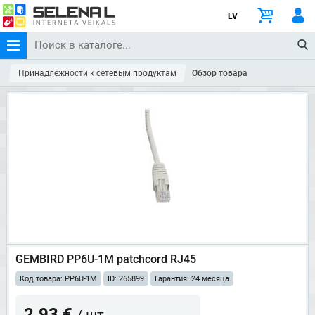
LV
Принадлежности к сетевым продуктам
Обзор товара
GEMBIRD PP6U-1M patchcord RJ45
Код товара: PP6U-1M
ID: 265899
Гарантия: 24 месяца
2.93 €
/ шт.