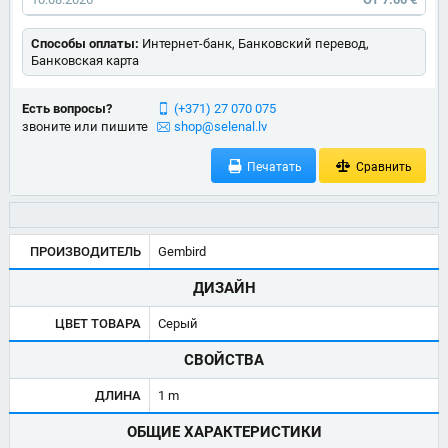
Способы оплаты:
Интернет-банк, Банковский перевод,
Банковская карта
Есть вопросы?
(+371) 27 070 075
звоните или пишите
shop@selenal.lv
Печатать
Сравнить
ПРОИЗВОДИТЕЛЬ
Gembird
ДИЗАЙН
ЦВЕТ ТОВАРА
Серый
СВОЙСТВА
ДЛИНА
1 m
ОБЩИЕ ХАРАКТЕРИСТИКИ