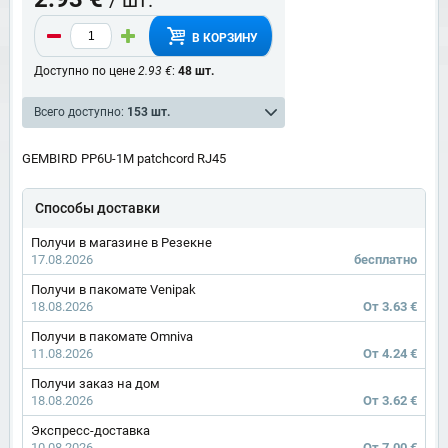
В КОРЗИНУ
Доступно по цене
2.93 €
:
48 шт.
Всего доступно:
153 шт.
GEMBIRD PP6U-1M patchcord RJ45
Способы доставки
Получи в магазине в Резекне
17.08.2026
бесплатно
Получи в пакомате Venipak
18.08.2026
От 3.63 €
Получи в пакомате Omniva
11.08.2026
От 4.24 €
Получи заказ на дом
18.08.2026
От 3.62 €
Экспресс-доставка
10.08.2026
От 7.00 €