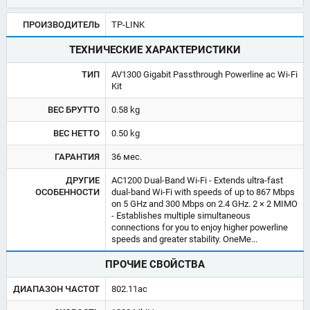
ПРОИЗВОДИТЕЛЬ
TP-LINK
ТЕХНИЧЕСКИЕ ХАРАКТЕРИСТИКИ
ТИП
AV1300 Gigabit Passthrough Powerline ac Wi-Fi
Kit
ВЕС БРУТТО
0.58 kg
ВЕС НЕТТО
0.50 kg
ГАРАНТИЯ
36 мес.
ДРУГИЕ
AC1200 Dual-Band Wi-Fi - Extends ultra-fast
ОСОБЕННОСТИ
dual-band Wi-Fi with speeds of up to 867 Mbps
on 5 GHz and 300 Mbps on 2.4 GHz. 2 × 2 MIMO
- Establishes multiple simultaneous
connections for you to enjoy higher powerline
speeds and greater stability. OneMe...
ПРОЧИЕ СВОЙСТВА
ДИАПАЗОН ЧАСТОТ
802.11ac