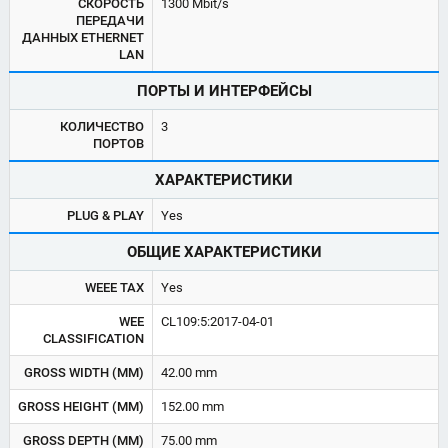
СКОРОСТЬ
1300 Mbit/s
ПЕРЕДАЧИ
ДАННЫХ ETHERNET
LAN
ПОРТЫ И ИНТЕРФЕЙСЫ
КОЛИЧЕСТВО
3
ПОРТОВ
ХАРАКТЕРИСТИКИ
PLUG & PLAY
Yes
ОБЩИЕ ХАРАКТЕРИСТИКИ
WEEE TAX
Yes
WEE
CL109:5:2017-04-01
CLASSIFICATION
GROSS WIDTH (MM)
42.00 mm
GROSS HEIGHT (MM)
152.00 mm
GROSS DEPTH (MM)
75.00 mm