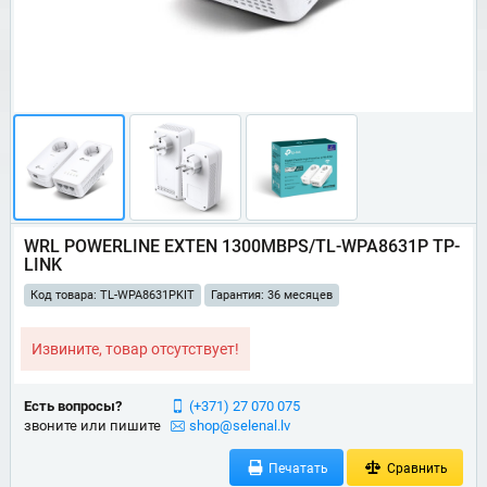
WRL POWERLINE EXTEN 1300MBPS/TL-WPA8631P TP-
LINK
Код товара: TL-WPA8631PKIT
Гарантия: 36 месяцев
Извините, товар отсутствует!
Есть вопросы?
(+371) 27 070 075
звоните или пишите
shop@selenal.lv
Печатать
Сравнить