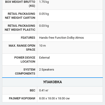
BOX WEIGHT BRUTTO
1.75 kg
(KG)
RETAIL PACKAGING
0.05 kg
NET WEIGHT CARTON
RETAIL PACKAGING
0.03 kg
NET WEIGHT PLASTIC
FEATURES
Hands-free Function Dolby Atmos
MAX. RANGE OPEN
10 m
SPACE
POWER DEVICE
External
LOCATION
SYSTEM
2 Speakers
COMPONENTS
УПАКОВКА
ВЕС
0.41 кг
РАЗМЕР КОРОБКИ
8.00 x 18.00 x 18.00 см