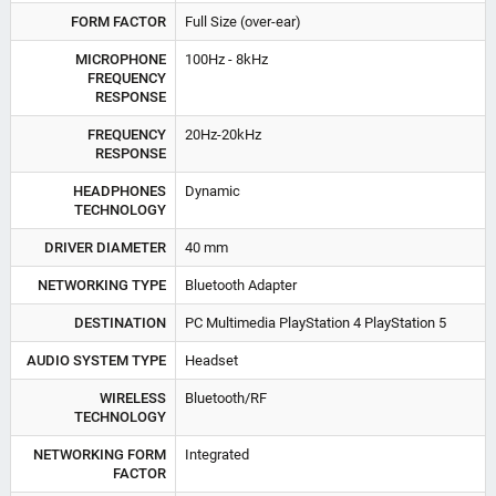
FORM FACTOR
Full Size (over-ear)
MICROPHONE
100Hz - 8kHz
FREQUENCY
RESPONSE
FREQUENCY
20Hz-20kHz
RESPONSE
HEADPHONES
Dynamic
TECHNOLOGY
DRIVER DIAMETER
40 mm
NETWORKING TYPE
Bluetooth Adapter
DESTINATION
PC Multimedia PlayStation 4 PlayStation 5
AUDIO SYSTEM TYPE
Headset
WIRELESS
Bluetooth/RF
TECHNOLOGY
NETWORKING FORM
Integrated
FACTOR