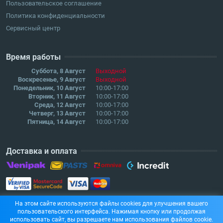
Пользовательское соглашение
Политика конфиденциальности
Сервисный центр
Время работы
Суббота, 8 Август
Выходной
Воскресенье, 9 Август
Выходной
Понедельник, 10 Август
10:00-17:00
Вторник, 11 Август
10:00-17:00
Среда, 12 Август
10:00-17:00
Четверг, 13 Август
10:00-17:00
Пятница, 14 Август
10:00-17:00
Доставка и оплата
На этом сайте используются файлы cookies для улучшения вашего
пользовательского интерфейса. Нажимая кнопку или продолжая
использовать сайт, вы разрешаете нам использования файлов cookie.