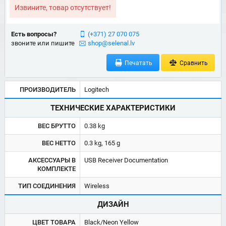
Извините, товар отсутствует!
Есть вопросы?
(+371) 27 070 075
звоните или пишите
shop@selenal.lv
Печатать
Сравнить
ПРОИЗВОДИТЕЛЬ
Logitech
ТЕХНИЧЕСКИЕ ХАРАКТЕРИСТИКИ
ВЕС БРУТТО
0.38 kg
ВЕС НЕТТО
0.3 kg, 165 g
АКСЕССУАРЫ В
USB Receiver Documentation
КОМПЛЕКТЕ
ТИП СОЕДИНЕНИЯ
Wireless
ДИЗАЙН
ЦВЕТ ТОВАРА
Black/Neon Yellow