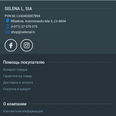
SELENA L, SIA
PVN Nr. LV42403007894
Rēzekne, Kosmonautu iela 3, LV-4604
(+371) 27 070 075
shop@selenal.lv
Помощь покупателю
Возврат товара
Гарантия на товар
Доставка и оплата
Покупка в кредит
О компании
Контактная информация