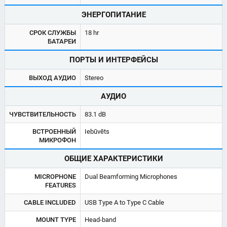
ЭНЕРГОПИТАНИЕ
СРОК СЛУЖБЫ
18 hr
БАТАРЕИ
ПОРТЫ И ИНТЕРФЕЙСЫ
ВЫХОД АУДИО
Stereo
АУДИО
ЧУВСТВИТЕЛЬНОСТЬ
83.1 dB
ВСТРОЕННЫЙ
Iebūvēts
МИКРОФОН
ОБЩИЕ ХАРАКТЕРИСТИКИ
MICROPHONE
Dual Beamforming Microphones
FEATURES
CABLE INCLUDED
USB Type A to Type C Cable
MOUNT TYPE
Head-band