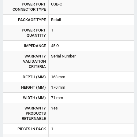
POWER PORT
USB-C
CONNECTOR TYPE
PACKAGE TYPE
Retail
POWER PORT
1
QUANTITY
IMPEDANCE
45 Ω
WARRANTY
Serial Number
VALIDATION
CRITERIA
DEPTH (MM)
163 mm
HEIGHT (MM)
170 mm
WIDTH (MM)
71 mm
WARRANTY
Yes
PRODUCTS
RETURNABLE
PIECES IN PACK
1