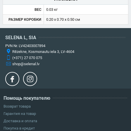
ВЕС
0.03 кг
РАЗМЕР КОРОБКИ
0.20 x 0.70 x 0.50 см
SELENA L, SIA
PVN Nr. LV42403007894
Rēzekne, Kosmonautu iela 3, LV-4604
(+371) 27 070 075
shop@selenal.lv
Помощь покупателю
Возврат товара
Гарантия на товар
Доставка и оплата
Покупка в кредит