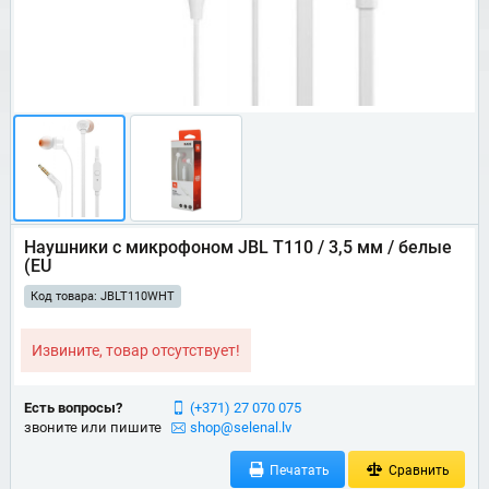
Наушники с микрофоном JBL T110 / 3,5 мм / белые
(EU
Код товара: JBLT110WHT
Извините, товар отсутствует!
Есть вопросы?
(+371) 27 070 075
звоните или пишите
shop@selenal.lv
Печатать
Сравнить