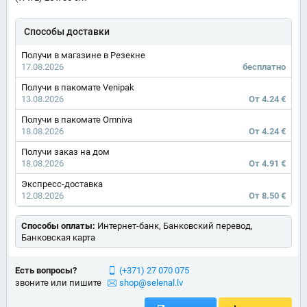
Способы доставки
Получи в магазине в Резекне
17.08.2026
бесплатно
Получи в пакомате Venipak
13.08.2026
От 4.24 €
Получи в пакомате Omniva
18.08.2026
От 4.24 €
Получи заказ на дом
18.08.2026
От 4.91 €
Экспресс-доставка
12.08.2026
От 8.50 €
Способы оплаты:
Интернет-банк, Банковский перевод,
Банковская карта
Есть вопросы?
(+371) 27 070 075
звоните или пишите
shop@selenal.lv