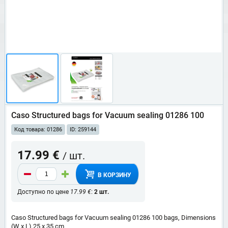
Caso Structured bags for Vacuum sealing 01286 100
Код товара: 01286
ID: 259144
17.99 €
/ шт.
В КОРЗИНУ
Доступно по цене
17.99 €
:
2 шт.
Caso Structured bags for Vacuum sealing 01286 100 bags, Dimensions
(W x L) 25 x 35 cm