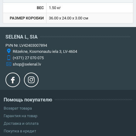
ВЕС
1.50 кг
РАЗМЕР КОРОБКИ
36.00 x 24.00 x 3.00 см
SELENA L, SIA
PVN Nr. LV42403007894
Rēzekne, Kosmonautu iela 3, LV-4604
(+371) 27 070 075
shop@selenal.lv
Помощь покупателю
Возврат товара
Гарантия на товар
Доставка и оплата
Покупка в кредит