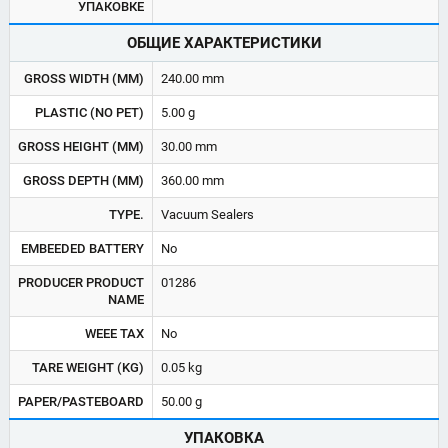
УПАКОВКЕ
ОБЩИЕ ХАРАКТЕРИСТИКИ
GROSS WIDTH (MM)
240.00 mm
PLASTIC (NO PET)
5.00 g
GROSS HEIGHT (MM)
30.00 mm
GROSS DEPTH (MM)
360.00 mm
TYPE.
Vacuum Sealers
EMBEEDED BATTERY
No
PRODUCER PRODUCT
01286
NAME
WEEE TAX
No
TARE WEIGHT (KG)
0.05 kg
PAPER/PASTEBOARD
50.00 g
УПАКОВКА