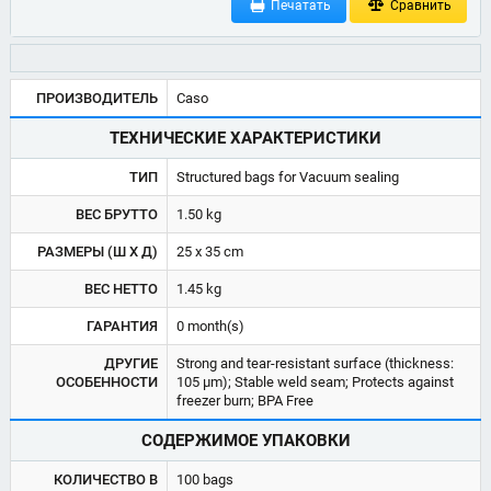
Печатать
Сравнить
ПРОИЗВОДИТЕЛЬ
Caso
ТЕХНИЧЕСКИЕ ХАРАКТЕРИСТИКИ
ТИП
Structured bags for Vacuum sealing
ВЕС БРУТТО
1.50 kg
РАЗМЕРЫ (Ш Х Д)
25 x 35 cm
ВЕС НЕТТО
1.45 kg
ГАРАНТИЯ
0 month(s)
ДРУГИЕ
Strong and tear-resistant surface (thickness:
ОСОБЕННОСТИ
105 μm); Stable weld seam; Protects against
freezer burn; BPA Free
СОДЕРЖИМОЕ УПАКОВКИ
КОЛИЧЕСТВО В
100 bags