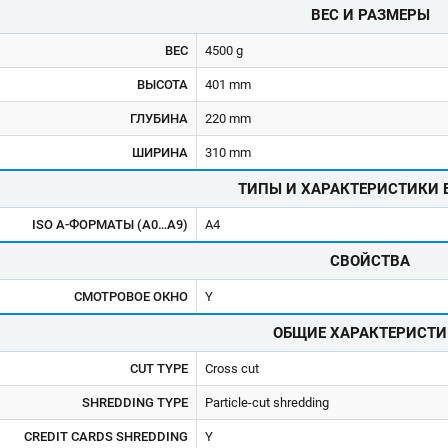
ВЕС И РАЗМЕРЫ
ВЕС
4500 g
ВЫСОТА
401 mm
ГЛУБИНА
220 mm
ШИРИНА
310 mm
ТИПЫ И ХАРАКТЕРИСТИКИ 
ISO A-ФОРМАТЫ (А0…А9)
A4
СВОЙСТВА
СМОТРОВОЕ ОКНО
Y
ОБЩИЕ ХАРАКТЕРИСТИ
CUT TYPE
Cross cut
SHREDDING TYPE
Particle-cut shredding
CREDIT CARDS SHREDDING
Y