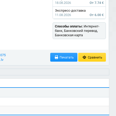
18.08.2026
От 7.74 €
Экспресс-доставка
11.08.2026
От 6.00 €
Способы оплаты:
Интернет-
банк, Банковский перевод,
Банковская карта
 075
Печатать
Сравнить
.lv