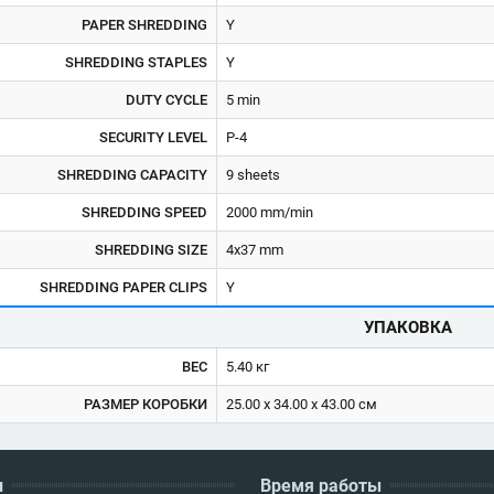
PAPER SHREDDING
Y
SHREDDING STAPLES
Y
DUTY CYCLE
5 min
SECURITY LEVEL
P-4
SHREDDING CAPACITY
9 sheets
SHREDDING SPEED
2000 mm/min
SHREDDING SIZE
4x37 mm
SHREDDING PAPER CLIPS
Y
УПАКОВКА
ВЕС
5.40 кг
РАЗМЕР КОРОБКИ
25.00 x 34.00 x 43.00 см
и
Время работы