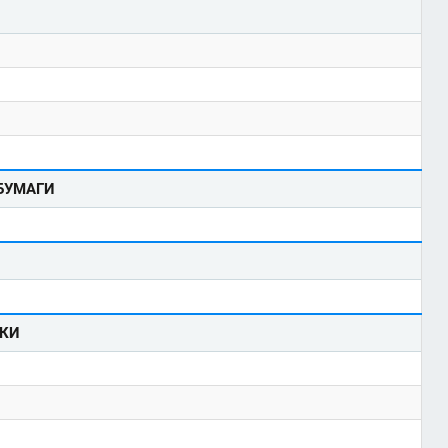
БУМАГИ
КИ