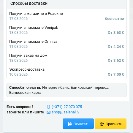
Способы доставки
Получи в магазине в Резекне
17.08.2026
бесплатно
Получи в пакомате Venipak
18.08.2026
От 3.63 €
Получи в пакомате Omniva
11.08.2026
От 4.24 €
Получи заказ на дом
18.08.2026
От 3.62 €
Экспресс-доставка
10.08.2026
От 7.00 €
Способы оплаты:
Интернет-банк, Банковский перевод,
Банковская карта
Есть вопросы?
(+371) 27 070 075
звоните или пишите
shop@selenal.lv
Печатать
Сравнить