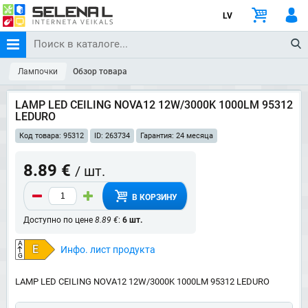
LV
Лампочки
Обзор товара
LAMP LED CEILING NOVA12 12W/3000K 1000LM 95312
LEDURO
Код товара: 95312
ID: 263734
Гарантия: 24 месяца
8.89 €
/ шт.
В КОРЗИНУ
Доступно по цене
8.89 €
:
6 шт.
A
E
Инфо. лист продукта
G
LAMP LED CEILING NOVA12 12W/3000K 1000LM 95312 LEDURO