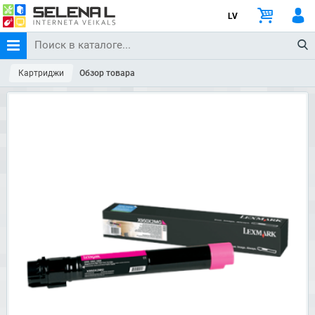
LV
Картриджи
Обзор товара