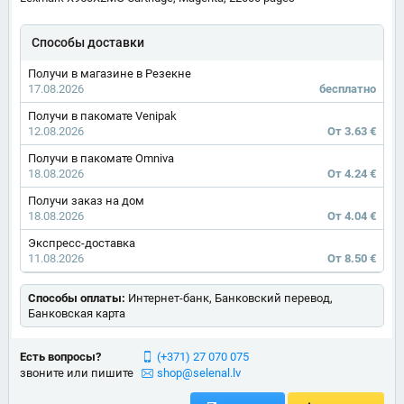
Способы доставки
Получи в магазине в Резекне
17.08.2026
бесплатно
Получи в пакомате Venipak
12.08.2026
От 3.63 €
Получи в пакомате Omniva
18.08.2026
От 4.24 €
Получи заказ на дом
18.08.2026
От 4.04 €
Экспресс-доставка
11.08.2026
От 8.50 €
Способы оплаты:
Интернет-банк, Банковский перевод,
Банковская карта
Есть вопросы?
(+371) 27 070 075
звоните или пишите
shop@selenal.lv