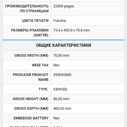
ПРОИЗВОДИТЕЛЬНОСТЬ
22000 pages
ПО СТРАНИЦАМ
ЦВЕТА ПЕЧАТИ
Fuksīna
РАЗМЕРЫ УПАКОВКИ
73.4 x 455.9 x 70.6 mm
(ШХГХВ)
ОБЩИЕ ХАРАКТЕРИСТИКИ
GROSS WIDTH (MM)
70,00 mm
WEEE TAX
Nav
PRODUCER PRODUCT
X950X2MG
NAME
TYPE.
Kārtridžs
GROSS HEIGHT (MM)
80,00 mm
GROSS DEPTH (MM)
460,00 mm
EMBEEDED BATTERY
Nav