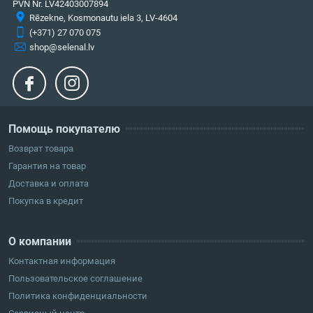
PVN Nr. LV42403007894
Rēzekne, Kosmonautu iela 3, LV-4604
(+371) 27 070 075
shop@selenal.lv
Помощь покупателю
Возврат товара
Гарантия на товар
Доставка и оплата
Покупка в кредит
О компании
Контактная информация
Пользовательское соглашение
Политика конфиденциальности