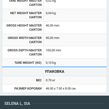
TARE WEIGHT MASTER
0,02 kg
CARTON
NET WEIGHT MASTER
0,04 kg
CARTON
GROSS HEIGHT MASTER
40,00 mm
CARTON
GROSS WIDTH MASTER
90,00 mm
CARTON
GROSS DEPTH MASTER
105,00 mm
CARTON
TARE WEIGHT (KG)
0,10 kg
УПАКОВКА
ВЕС
0.70 кг
РАЗМЕР КОРОБКИ
46.00 x 7.00 x 8.00 см
SELENA L, SIA