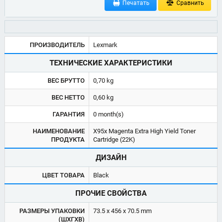
Печатать
Сравнить
ПРОИЗВОДИТЕЛЬ
Lexmark
ТЕХНИЧЕСКИЕ ХАРАКТЕРИСТИКИ
ВЕС БРУТТО
0,70 kg
ВЕС НЕТТО
0,60 kg
ГАРАНТИЯ
0 month(s)
НАИМЕНОВАНИЕ
X95x Magenta Extra High Yield Toner
ПРОДУКТА
Cartridge (22K)
ДИЗАЙН
ЦВЕТ ТОВАРА
Black
ПРОЧИЕ СВОЙСТВА
РАЗМЕРЫ УПАКОВКИ
73.5 x 456 x 70.5 mm
(ШХГХВ)