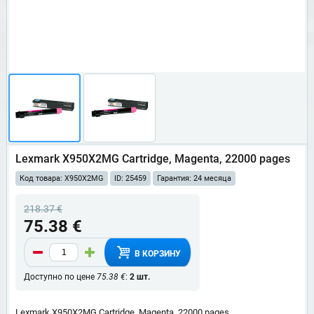
Lexmark X950X2MG Cartridge, Magenta, 22000 pages
Код товара: X950X2MG
ID: 25459
Гарантия: 24 месяца
218.37 €
75.38 €
В КОРЗИНУ
Доступно по цене
75.38 €
:
2 шт.
Lexmark X950X2MG Cartridge, Magenta, 22000 pages