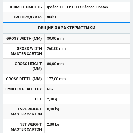
СОВМЕСТИМОСТЬ
Īpašas TFT un LCD tīrīšanas lupatas
ТИП ПРОДУКТА
tīrāks
ОБЩИЕ ХАРАКТЕРИСТИКИ
GROSS WIDTH (MM)
80,00 mm
GROSS WIDTH
260,00 mm
MASTER CARTON
GROSS HEIGHT
80,00 mm
(MM)
GROSS DEPTH (MM)
177,00 mm
EMBEEDED BATTERY
Nav
PET
2,00 g
TARE WEIGHT
0,48 kg
MASTER CARTON
NET WEIGHT
2,88 kg
MASTER CARTON