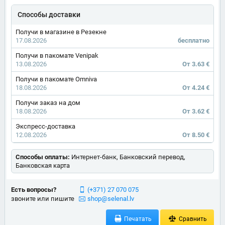
Способы доставки
Получи в магазине в Резекне
17.08.2026
бесплатно
Получи в пакомате Venipak
13.08.2026
От 3.63 €
Получи в пакомате Omniva
18.08.2026
От 4.24 €
Получи заказ на дом
18.08.2026
От 3.62 €
Экспресс-доставка
12.08.2026
От 8.50 €
Способы оплаты:
Интернет-банк, Банковский перевод,
Банковская карта
Есть вопросы?
(+371) 27 070 075
звоните или пишите
shop@selenal.lv
Печатать
Сравнить