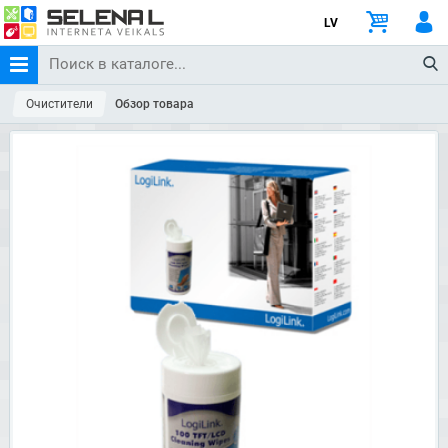
LV
Очистители
Обзор товара