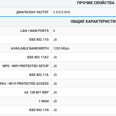
ПРОЧИЕ СВОЙСТВА
ДИАПАЗОН ЧАСТОТ
2.4/5.0 GHz
ОБЩИЕ ХАРАКТЕРИСТИ
LAN \ WAN PORTS
4
IEEE 802.11G
Jā
AVAILABLE BANDWIDTH
1200 Mbps
IEEE 802.11AC
Jā
WPS - WIFI PROTECTED SETUP
Jā
IEEE 802.11A
Jā
PA2 - WI-FI PROTECTED ACCESS
Jā
64, 128-BIT WEP
Jā
1 WAN
Jā
IEEE 802.11N
Jā