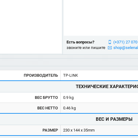
Есть вопросы?
(+371) 27 070
звоните или пишите
shop@selenal
ПРОИЗВОДИТЕЛЬ
TP-LINK
ТЕХНИЧЕСКИЕ ХАРАКТЕРИ
ВЕС БРУТТО
0.9 kg
ВЕС НЕТТО
0.46 kg
ВЕС И РАЗМЕРЫ
РАЗМЕР
230 x 144 x 35mm