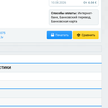
10.08.2026
От 4.04 €
Способы оплаты:
Интернет-
банк, Банковский перевод,
Банковская карта
 075
Печатать
Сравнить
.lv
СТИКИ