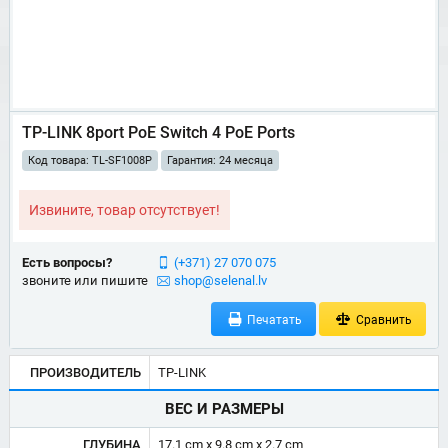
TP-LINK 8port PoE Switch 4 PoE Ports
Код товара: TL-SF1008P
Гарантия: 24 месяца
Извините, товар отсутствует!
Есть вопросы?
(+371) 27 070 075
звоните или пишите
shop@selenal.lv
Печатать
Сравнить
ПРОИЗВОДИТЕЛЬ
TP-LINK
ВЕС И РАЗМЕРЫ
ГЛУБИНА
17.1 cm x 9.8 cm x 2.7 cm