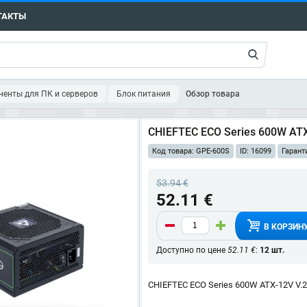
ТАКТЫ
енты для ПК и серверов
Блок питания
Обзор товара
CHIEFTEC ECO Series 600W ATX
Код товара: GPE-600S
ID: 16099
Гарант
53.94 €
52.11 €
В КОРЗИН
Доступно по цене
52.11 €
:
12 шт.
CHIEFTEC ECO Series 600W ATX-12V V.2