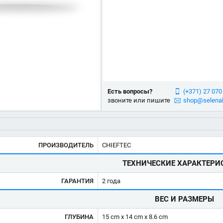
Есть вопросы?
(+371) 27 070
звоните или пишите
shop@selenal
ПРОИЗВОДИТЕЛЬ
CHIEFTEC
ТЕХНИЧЕСКИЕ ХАРАКТЕРИ
ГАРАНТИЯ
2 года
ВЕС И РАЗМЕРЫ
ГЛУБИНА
15 cm x 14 cm x 8.6 cm