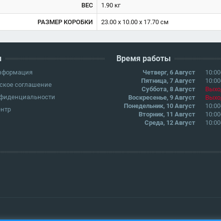
ВЕС
1.90 кг
РАЗМЕР КОРОБКИ
23.00 x 10.00 x 17.70 см
и
Время работы
информация
Четверг, 6 Август
10:00
Пятница, 7 Август
10:00
ское соглашение
Суббота, 8 Август
Выхо
нфиденциальности
Воскресенье, 9 Август
Выхо
Понедельник, 10 Август
10:00
ентр
Вторник, 11 Август
10:00
Среда, 12 Август
10:00