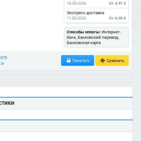
18.08.2026
От 4.91 €
Экспресс-доставка
11.08.2026
От 6.00 €
Способы оплаты:
Интернет-
банк, Банковский перевод,
Банковская карта
 075
Печатать
Сравнить
.lv
СТИКИ