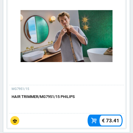
MG7951/15
HAIR TRIMMER/MG7951/15 PHILIPS
€ 73.41