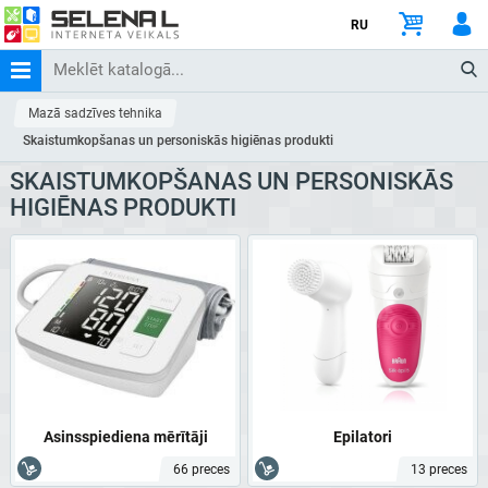
RU
Mazā sadzīves tehnika
Skaistumkopšanas un personiskās higiēnas produkti
SKAISTUMKOPŠANAS UN PERSONISKĀS
HIGIĒNAS PRODUKTI
Asinsspiediena mērītāji
Epilatori
66 preces
13 preces