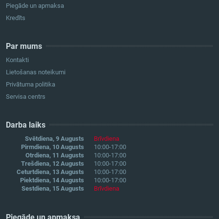
Piegāde un apmaksa
Kredīts
Par mums
Kontakti
Lietošanas noteikumi
Privātuma politika
Servisa centrs
Darba laiks
Svētdiena, 9 Augusts
Brīvdiena
Pirmdiena, 10 Augusts
10:00-17:00
Otrdiena, 11 Augusts
10:00-17:00
Trešdiena, 12 Augusts
10:00-17:00
Ceturtdiena, 13 Augusts
10:00-17:00
Piektdiena, 14 Augusts
10:00-17:00
Sestdiena, 15 Augusts
Brīvdiena
Piegāde un apmaksa