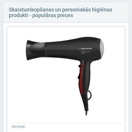
Skaistumkopšanas un personiskās higiēnas
produkti - populāras preces
EBH004K