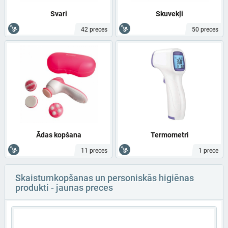
Svari
Skuvekļi
42 preces
50 preces
Ādas kopšana
Termometri
11 preces
1 prece
Skaistumkopšanas un personiskās higiēnas
produkti - jaunas preces