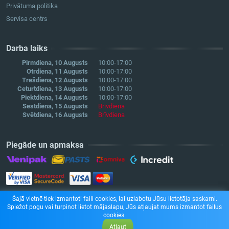
Privātuma politika
Servisa centrs
Darba laiks
Pirmdiena, 10 Augusts
10:00-17:00
Otrdiena, 11 Augusts
10:00-17:00
Trešdiena, 12 Augusts
10:00-17:00
Ceturtdiena, 13 Augusts
10:00-17:00
Piektdiena, 14 Augusts
10:00-17:00
Sestdiena, 15 Augusts
Brīvdiena
Svētdiena, 16 Augusts
Brīvdiena
Piegāde un apmaksa
Šajā vietnē tiek izmantoti faili cookies, lai uzlabotu Jūsu lietotāja saskarni.
Spiežot pogu vai turpinot lietot mājaslapu, Jūs atļaujat mums izmantot failus
cookies.
Atļaut