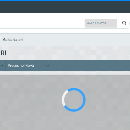
Galda datori
RI