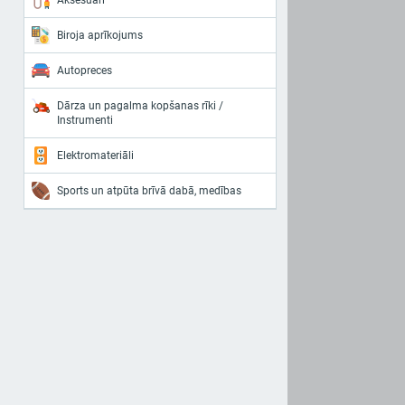
Aksesuāri
Biroja aprīkojums
Autopreces
Dārza un pagalma kopšanas rīki /
Instrumenti
Elektromateriāli
Sports un atpūta brīvā dabā, medības