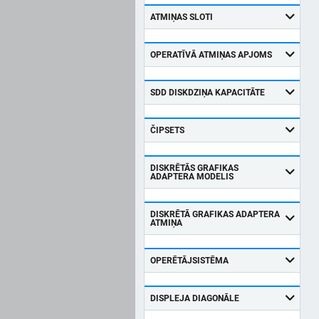
ATMIŅAS SLOTI
OPERATĪVĀ ATMIŅAS APJOMS
SDD DISKDZIŅA KAPACITĀTE
ČIPSETS
DISKRĒTĀS GRAFIKAS
ADAPTERA MODELIS
DISKRĒTĀ GRAFIKAS ADAPTERA
ATMIŅA
OPERĒTĀJSISTĒMA
DISPLEJA DIAGONĀLE