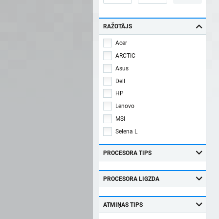
RAŽOTĀJS
Acer
ARCTIC
Asus
Dell
HP
Lenovo
MSI
Selena L
PROCESORA TIPS
PROCESORA LIGZDA
ATMIŅAS TIPS