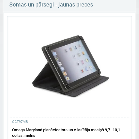
Somas un pārsegi - jaunas preces
OCT97MB
Omega Maryland planšetdatora un e-lasītāja maciņš 9,7–10,1
collas, melns