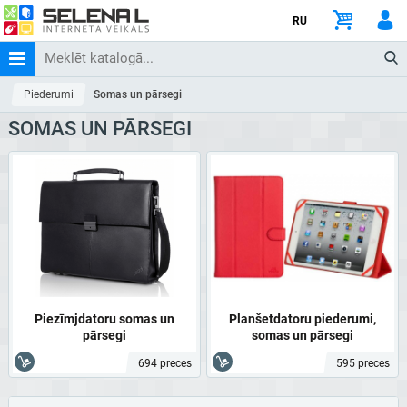
RU
Piederumi
Somas un pārsegi
SOMAS UN PĀRSEGI
Piezīmjdatoru somas un
Planšetdatoru piederumi,
pārsegi
somas un pārsegi
694 preces
595 preces