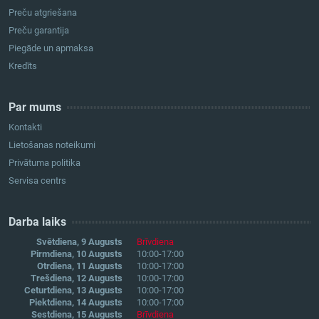
Preču atgriešana
Preču garantija
Piegāde un apmaksa
Kredīts
Par mums
Kontakti
Lietošanas noteikumi
Privātuma politika
Servisa centrs
Darba laiks
Svētdiena, 9 Augusts
Brīvdiena
Pirmdiena, 10 Augusts
10:00-17:00
Otrdiena, 11 Augusts
10:00-17:00
Trešdiena, 12 Augusts
10:00-17:00
Ceturtdiena, 13 Augusts
10:00-17:00
Piektdiena, 14 Augusts
10:00-17:00
Sestdiena, 15 Augusts
Brīvdiena