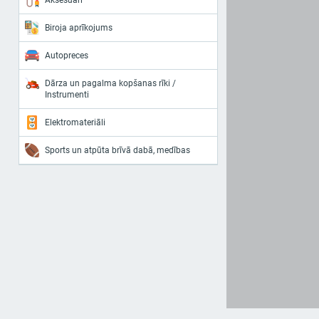
Aksesuāri
Biroja aprīkojums
Autopreces
Dārza un pagalma kopšanas rīki /
Instrumenti
Elektromateriāli
Sports un atpūta brīvā dabā, medības