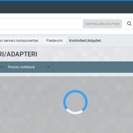
un serveru komponentes
Piederumi
Kontrolleri/Adapteri
I/ADAPTERI