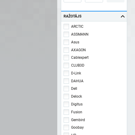
RAŽOTĀJS
ARCTIC
ASSMANN
Asus
AXAGON
Cablexpert
CLUB3D
D-Link
DAHUA
Dell
Delock
Digitus
Fusion
Gembird
Goobay