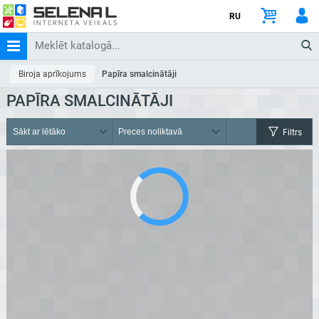
RU
Biroja aprīkojums
Papīra smalcinātāji
PAPĪRA SMALCINĀTĀJI
Filtrs