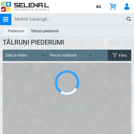
RU
Piederumi
Tālruņi piederumi
TĀLRUŅI PIEDERUMI
Filtrs