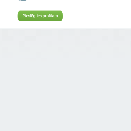
Pieslēgties profilam