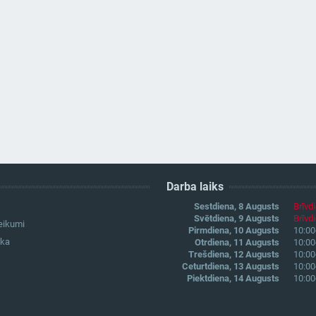
Darba laiks
Sestdiena, 8 Augusts
Brīvd
Svētdiena, 9 Augusts
Brīvd
eikumi
Pirmdiena, 10 Augusts
10:00
ika
Otrdiena, 11 Augusts
10:00
Trešdiena, 12 Augusts
10:00
Ceturtdiena, 13 Augusts
10:00
Piektdiena, 14 Augusts
10:00