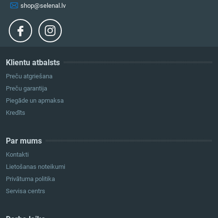
shop@selenal.lv
Klientu atbalsts
Preču atgriešana
Preču garantija
Piegāde un apmaksa
Kredīts
Par mums
Kontakti
Lietošanas noteikumi
Privātuma politika
Servisa centrs