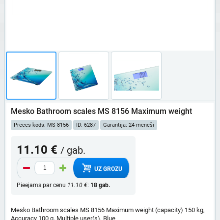
Mesko Bathroom scales MS 8156 Maximum weight
Preces kods: MS 8156
ID: 6287
Garantija: 24 mēneši
11.10 €
/ gab.
UZ GROZU
Pieejams par cenu
11.10 €
:
18 gab.
Mesko Bathroom scales MS 8156 Maximum weight (capacity) 150 kg,
Accuracy 100 g, Multiple user(s), Blue