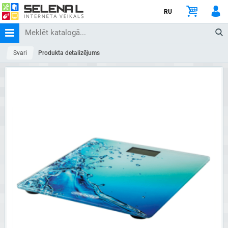
RU
Svari
Produkta detalizējums