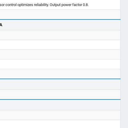
r control optimizes reliability. Output power factor 0.8.
A