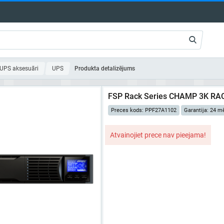
UPS aksesuāri
UPS
Produkta detalizējums
FSP Rack Series CHAMP 3K RAC
Preces kods: PPF27A1102
Garantija: 24 m
Atvainojiet prece nav pieejama!