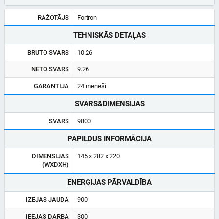
RAŽOTĀJS
Fortron
TEHNISKĀS DETAĻAS
BRUTO SVARS
10.26
NETO SVARS
9.26
GARANTIJA
24 mēneši
SVARS&DIMENSIJAS
SVARS
9800
PAPILDUS INFORMĀCIJA
DIMENSIJAS
145 x 282 x 220
(WXDXH)
ENERĢIJAS PĀRVALDĪBA
IZEJAS JAUDA
900
IEEJAS DARBA
300