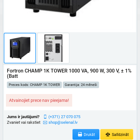
Fortron CHAMP 1K TOWER 1000 VA, 900 W, 300 V, ± 1%
(Batt
Preces kods: CHAMP 1K TOWER
Garantija: 24 mēneši
Atvainojiet prece nav pieejama!
Jums ir jautājumi?
(+371) 27 070 075
Zvaniet vai rakstiet
shop@selenal.lv
Drukāt
Salīdzināt