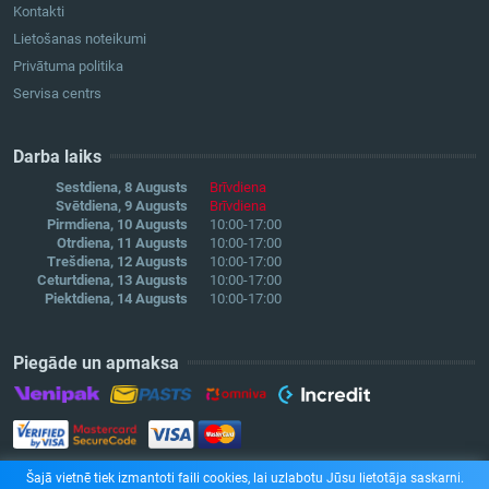
Kontakti
Lietošanas noteikumi
Privātuma politika
Servisa centrs
Darba laiks
Sestdiena, 8 Augusts
Brīvdiena
Svētdiena, 9 Augusts
Brīvdiena
Pirmdiena, 10 Augusts
10:00-17:00
Otrdiena, 11 Augusts
10:00-17:00
Trešdiena, 12 Augusts
10:00-17:00
Ceturtdiena, 13 Augusts
10:00-17:00
Piektdiena, 14 Augusts
10:00-17:00
Piegāde un apmaksa
Šajā vietnē tiek izmantoti faili cookies, lai uzlabotu Jūsu lietotāja saskarni.