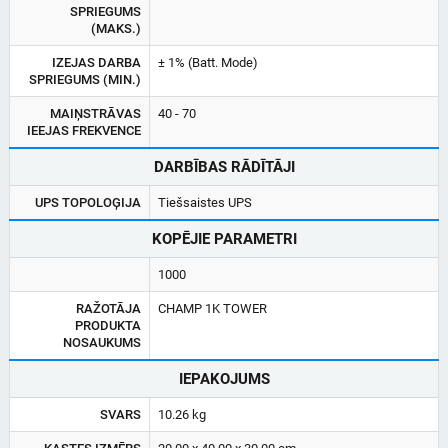
SPRIEGUMS
(MAKS.)
IZEJAS DARBA
± 1% (Batt. Mode)
SPRIEGUMS (MIN.)
MAIŅSTRĀVAS
40 - 70
IEEJAS FREKVENCE
DARBĪBAS RĀDĪTĀJI
UPS TOPOLOĢIJA
Tiešsaistes UPS
KOPĒJIE PARAMETRI
1000
RAŽOTĀJA
CHAMP 1K TOWER
PRODUKTA
NOSAUKUMS
IEPAKOJUMS
SVARS
10.26 kg