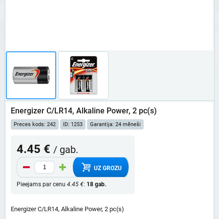
Energizer C/LR14, Alkaline Power, 2 pc(s)
Preces kods: 242
ID: 1253
Garantija: 24 mēneši
4.45 €
/ gab.
UZ GROZU
Pieejams par cenu
4.45 €
:
18 gab.
Energizer C/LR14, Alkaline Power, 2 pc(s)