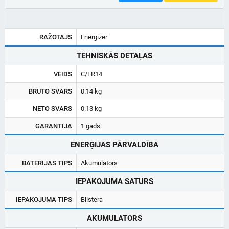
RAŽOTĀJS
Energizer
TEHNISKĀS DETAĻAS
VEIDS
C/LR14
BRUTO SVARS
0.14 kg
NETO SVARS
0.13 kg
GARANTIJA
1 gads
ENERĢIJAS PĀRVALDĪBA
BATERIJAS TIPS
Akumulators
IEPAKOJUMA SATURS
IEPAKOJUMA TIPS
Blistera
AKUMULATORS