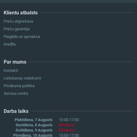
Klientu atbalsts
Preču atgriešana
Preču garantija
Piegāde un apmaksa
Kredīts
Par mums
Kontakti
Lietošanas noteikumi
Privātuma politika
Servisa centrs
Darba laiks
Piektdiena, 7 Augusts
10:00-17:00
Sestdiena, 8 Augusts
Brīvdiena
Svētdiena, 9 Augusts
Brīvdiena
Pirmdiena, 10 Augusts
10:00-17:00